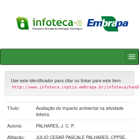
Skip
navigation
Use este identificador para citar ou linkar para este item:
http://www.infoteca.cnptia.embrapa.br/infoteca/hand
Título:
Avaliação do impacto ambiental na atividade
leiteira.
Autoria:
PALHARES, J. C. P.
Afiliação:
JULIO CESAR PASCALE PALHARES, CPPSE.