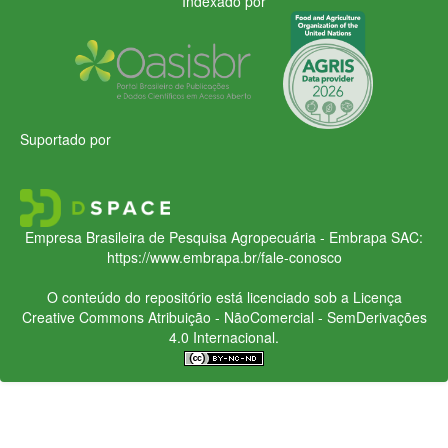
Indexado por
Suportado por
Empresa Brasileira de Pesquisa Agropecuária - Embrapa
SAC:
https://www.embrapa.br/fale-conosco
O conteúdo do repositório está licenciado sob a Licença
Creative Commons
Atribuição - NãoComercial - SemDerivações
4.0 Internacional.