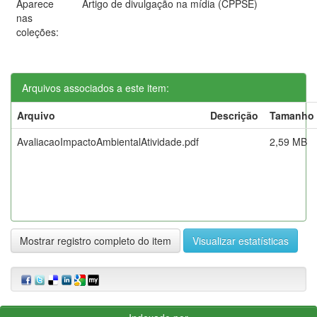
Aparece
Artigo de divulgação na mídia (CPPSE)
nas
coleções:
Arquivos associados a este item:
Arquivo
Descrição
Tamanho
AvaliacaoImpactoAmbientalAtividade.pdf
2,59 MB
Mostrar registro completo do item
Visualizar estatísticas