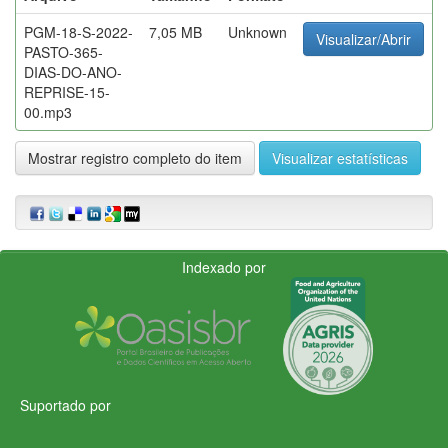
PGM-18-S-2022-
7,05 MB
Unknown
Visualizar/Abrir
PASTO-365-
DIAS-DO-ANO-
REPRISE-15-
00.mp3
Mostrar registro completo do item
Visualizar estatísticas
Indexado por
Suportado por