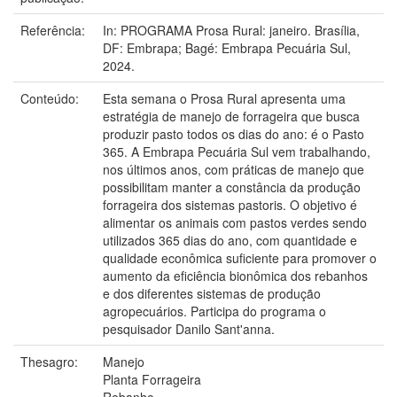
Referência:
In: PROGRAMA Prosa Rural: janeiro. Brasília,
DF: Embrapa; Bagé: Embrapa Pecuária Sul,
2024.
Conteúdo:
Esta semana o Prosa Rural apresenta uma
estratégia de manejo de forrageira que busca
produzir pasto todos os dias do ano: é o Pasto
365. A Embrapa Pecuária Sul vem trabalhando,
nos últimos anos, com práticas de manejo que
possibilitam manter a constância da produção
forrageira dos sistemas pastoris. O objetivo é
alimentar os animais com pastos verdes sendo
utilizados 365 dias do ano, com quantidade e
qualidade econômica suficiente para promover o
aumento da eficiência bionômica dos rebanhos
e dos diferentes sistemas de produção
agropecuários. Participa do programa o
pesquisador Danilo Sant'anna.
Thesagro:
Manejo
Planta Forrageira
Rebanho