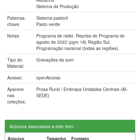
Sistema de Produção
Palavras-
Sistema pastoril
chave:
Pasto verde
Notas:
Programa de rádio. Reprise do Programa de
agosto de 2022 (pgm 18) Região Sul.
Programação nacional (todas as regiões).
Tipo do
Gravações de som
Material:
Acesso:
openAccess
Aparece
Prosa Rural / Embrapa Unidades Centrais (AI-
nas
SEDE)
coleções:
Arquivos associados a este item:
Arquivo
Tamanho
Formato