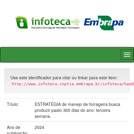
Skip
navigation
Use este identificador para citar ou linkar para este item:
http://www.infoteca.cnptia.embrapa.br/infoteca/hand
Título:
ESTRATÉGIA de manejo de forrageira busca
produzir pasto 365 dias do ano: terceira
semana.
Ano de
2024
publicação: