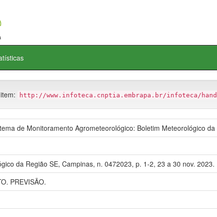
atísticas
 item:
http://www.infoteca.cnptia.embrapa.br/infoteca/hand
ema de Monitoramento Agrometeorológico: Boletim Meteorológico da
ógico da Região SE, Campinas, n. 0472023, p. 1-2, 23 a 30 nov. 2023.
O. PREVISÃO.