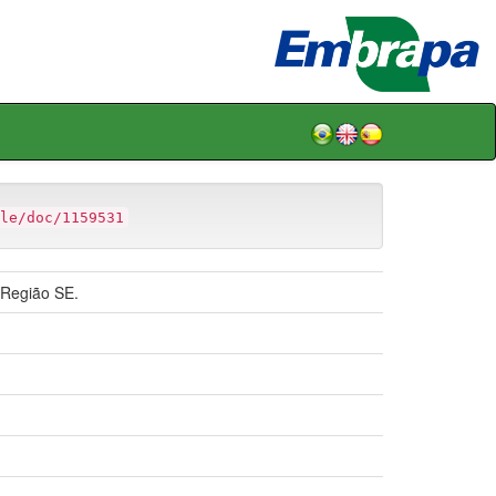
le/doc/1159531
 Região SE.