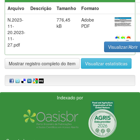
Arquivo
Descrição
Tamanho
Formato
N.2023-
776,45
Adobe
11-
kB
PDF
20.2023-
11-
27.pdf
Visualizar/Abrir
Mostrar registro completo do item
Visualizar estatísticas
Indexado por