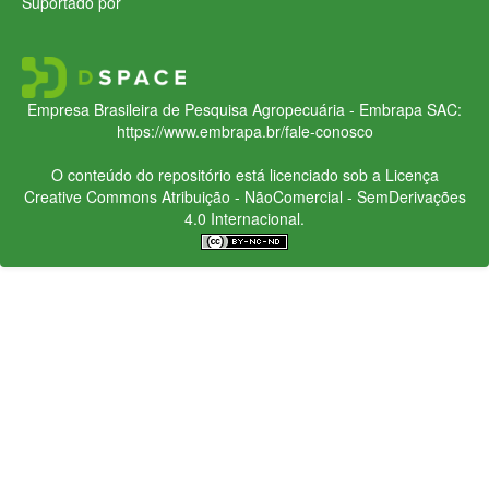
Suportado por
Empresa Brasileira de Pesquisa Agropecuária - Embrapa
SAC:
https://www.embrapa.br/fale-conosco
O conteúdo do repositório está licenciado sob a Licença
Creative Commons
Atribuição - NãoComercial - SemDerivações
4.0 Internacional.