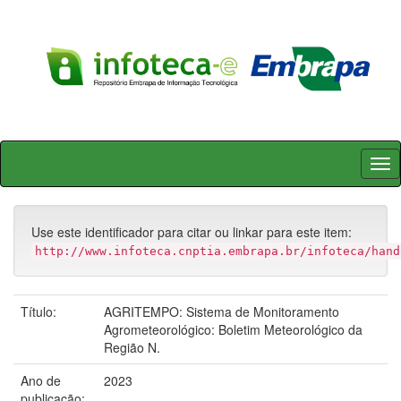
Skip
navigation
Use este identificador para citar ou linkar para este item:
http://www.infoteca.cnptia.embrapa.br/infoteca/hand
Título:
AGRITEMPO: Sistema de Monitoramento
Agrometeorológico: Boletim Meteorológico da
Região N.
Ano de
2023
publicação: