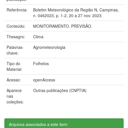
Referência:
Boletim Meteorológico da Região N, Campinas,
n. 0462023, p. 1-2, 20 a 27 nov. 2023.
Conteúdo:
MONITORAMENTO. PREVISÃO.
Thesagro:
Clima
Palavras-
Agrometeorologia
chave:
Tipo do
Folhetos
Material:
Acesso:
openAccess
Aparece
Outras publicações (CNPTIA)
nas
coleções:
Arquivos associados a este item: