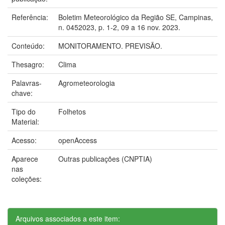
Referência:
Boletim Meteorológico da Região SE, Campinas,
n. 0452023, p. 1-2, 09 a 16 nov. 2023.
Conteúdo:
MONITORAMENTO. PREVISÃO.
Thesagro:
Clima
Palavras-
Agrometeorologia
chave:
Tipo do
Folhetos
Material:
Acesso:
openAccess
Aparece
Outras publicações (CNPTIA)
nas
coleções:
Arquivos associados a este item: