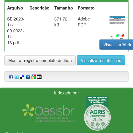
Arquivo
Descrição
Tamanho
Formato
SE.2023-
671,72
Adobe
11-
kB
PDF
09.2023-
11-
16.pdf
Visualizar/Abrir
Mostrar registro completo do item
Visualizar estatísticas
Indexado por