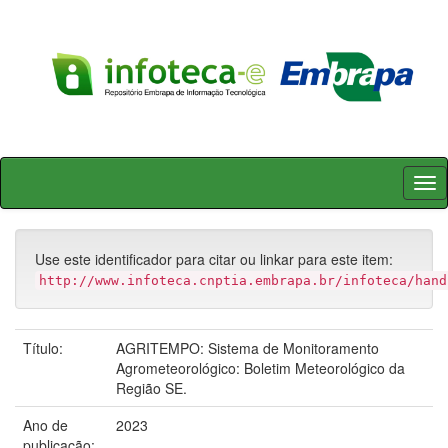
Skip
navigation
Use este identificador para citar ou linkar para este item:
http://www.infoteca.cnptia.embrapa.br/infoteca/hand
Título:
AGRITEMPO: Sistema de Monitoramento
Agrometeorológico: Boletim Meteorológico da
Região SE.
Ano de
2023
publicação: