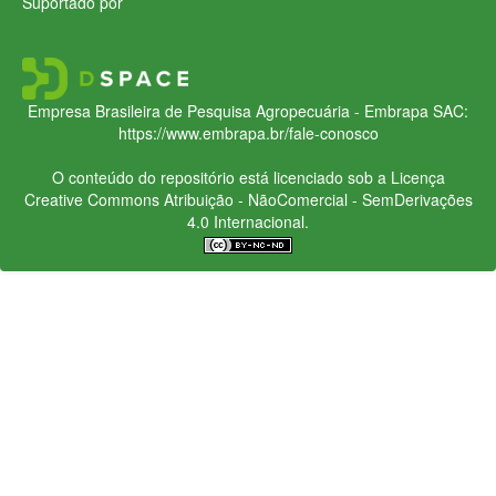
Suportado por
Empresa Brasileira de Pesquisa Agropecuária - Embrapa
SAC:
https://www.embrapa.br/fale-conosco
O conteúdo do repositório está licenciado sob a Licença
Creative Commons
Atribuição - NãoComercial - SemDerivações
4.0 Internacional.