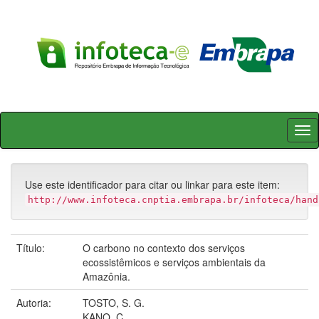
Skip
navigation
Use este identificador para citar ou linkar para este item:
http://www.infoteca.cnptia.embrapa.br/infoteca/hand
Título:
O carbono no contexto dos serviços
ecossistêmicos e serviços ambientais da
Amazônia.
Autoria:
TOSTO, S. G.
KANO, C.