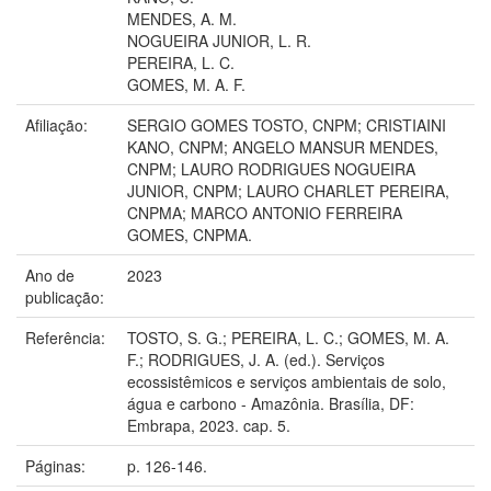
MENDES, A. M.
NOGUEIRA JUNIOR, L. R.
PEREIRA, L. C.
GOMES, M. A. F.
Afiliação:
SERGIO GOMES TOSTO, CNPM; CRISTIAINI
KANO, CNPM; ANGELO MANSUR MENDES,
CNPM; LAURO RODRIGUES NOGUEIRA
JUNIOR, CNPM; LAURO CHARLET PEREIRA,
CNPMA; MARCO ANTONIO FERREIRA
GOMES, CNPMA.
Ano de
2023
publicação:
Referência:
TOSTO, S. G.; PEREIRA, L. C.; GOMES, M. A.
F.; RODRIGUES, J. A. (ed.). Serviços
ecossistêmicos e serviços ambientais de solo,
água e carbono - Amazônia. Brasília, DF:
Embrapa, 2023. cap. 5.
Páginas:
p. 126-146.