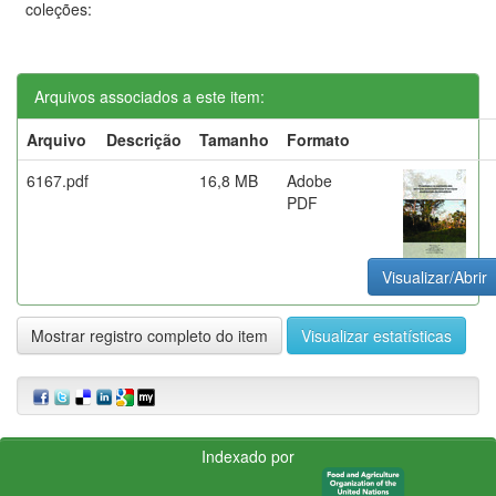
coleções:
Arquivos associados a este item:
Arquivo
Descrição
Tamanho
Formato
6167.pdf
16,8 MB
Adobe
PDF
Visualizar/Abrir
Mostrar registro completo do item
Visualizar estatísticas
Indexado por