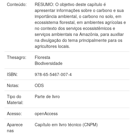
Conteúdo:
RESUMO: O objetivo deste capítulo é
apresentar informações sobre o carbono e sua
importância ambiental, o carbono no solo, em
ecossistema florestal, em ambientes agrícolas e
no contexto dos serviços ecossistêmicos e
serviços ambientais na Amazônia, para auxiliar
na divulgação do tema principalmente para os
agricultores locais.
Thesagro:
Floresta
Biodiversidade
ISBN:
978-65-5467-007-4
Notas:
ODS
Tipo do
Parte de livro
Material:
Acesso:
openAccess
Aparece
Capítulo em livro técnico (CNPM)
nas