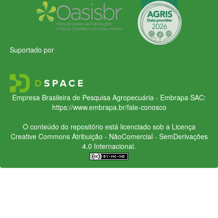
Suportado por
Empresa Brasileira de Pesquisa Agropecuária - Embrapa
SAC:
https://www.embrapa.br/fale-conosco
O conteúdo do repositório está licenciado sob a Licença
Creative Commons
Atribuição - NãoComercial - SemDerivações
4.0 Internacional.