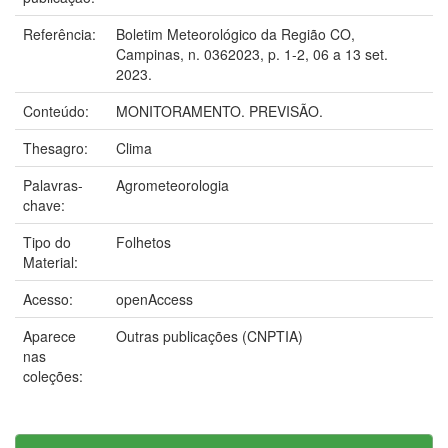
Referência:
Boletim Meteorológico da Região CO,
Campinas, n. 0362023, p. 1-2, 06 a 13 set.
2023.
Conteúdo:
MONITORAMENTO. PREVISÃO.
Thesagro:
Clima
Palavras-
Agrometeorologia
chave:
Tipo do
Folhetos
Material:
Acesso:
openAccess
Aparece
Outras publicações (CNPTIA)
nas
coleções: