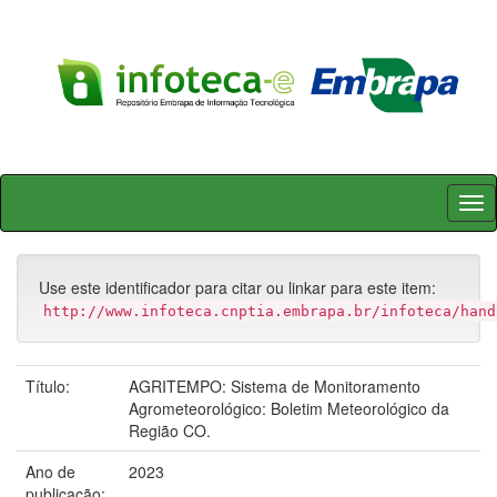
Skip
navigation
Use este identificador para citar ou linkar para este item:
http://www.infoteca.cnptia.embrapa.br/infoteca/hand
Título:
AGRITEMPO: Sistema de Monitoramento
Agrometeorológico: Boletim Meteorológico da
Região CO.
Ano de
2023
publicação: