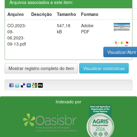
Arquivos associados a este item:
Arquivo
Descrição
Tamanho
Formato
CO.2023-
547,18
Adobe
09-
kB
PDF
06.2023-
09-13.pdf
Visualizar/Abrir
Mostrar registro completo do item
Visualizar estatísticas
Indexado por