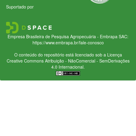
Suportado por
Empresa Brasileira de Pesquisa Agropecuária - Embrapa
SAC:
https://www.embrapa.br/fale-conosco
O conteúdo do repositório está licenciado sob a Licença
Creative Commons
Atribuição - NãoComercial - SemDerivações
4.0 Internacional.