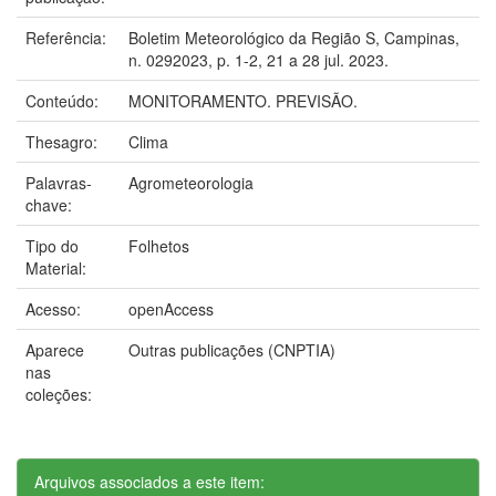
Referência:
Boletim Meteorológico da Região S, Campinas,
n. 0292023, p. 1-2, 21 a 28 jul. 2023.
Conteúdo:
MONITORAMENTO. PREVISÃO.
Thesagro:
Clima
Palavras-
Agrometeorologia
chave:
Tipo do
Folhetos
Material:
Acesso:
openAccess
Aparece
Outras publicações (CNPTIA)
nas
coleções:
Arquivos associados a este item: