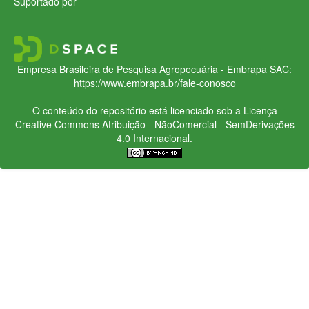
Suportado por
Empresa Brasileira de Pesquisa Agropecuária - Embrapa
SAC:
https://www.embrapa.br/fale-conosco
O conteúdo do repositório está licenciado sob a Licença
Creative Commons
Atribuição - NãoComercial - SemDerivações
4.0 Internacional.