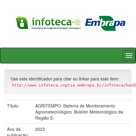
Skip
navigation
Use este identificador para citar ou linkar para este item:
http://www.infoteca.cnptia.embrapa.br/infoteca/hand
Título:
AGRITEMPO: Sistema de Monitoramento
Agrometeorológico: Boletim Meteorológico da
Região S.
Ano de
2023
publicação: