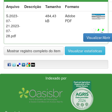
Arquivo
Descrição
Tamanho
Formato
S.2023-
484,43
Adobe
07-
kB
PDF
21.2023-
07-
28.pdf
Visualizar/Abrir
Mostrar registro completo do item
Visualizar estatísticas
Indexado por