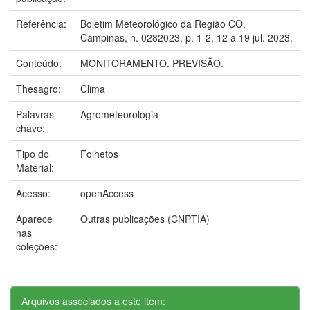
Referência:
Boletim Meteorológico da Região CO,
Campinas, n. 0282023, p. 1-2, 12 a 19 jul. 2023.
Conteúdo:
MONITORAMENTO. PREVISÃO.
Thesagro:
Clima
Palavras-
Agrometeorologia
chave:
Tipo do
Folhetos
Material:
Acesso:
openAccess
Aparece
Outras publicações (CNPTIA)
nas
coleções:
Arquivos associados a este item: