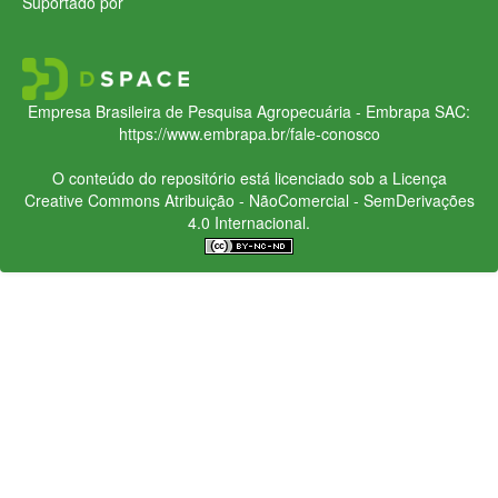
Suportado por
Empresa Brasileira de Pesquisa Agropecuária - Embrapa
SAC:
https://www.embrapa.br/fale-conosco
O conteúdo do repositório está licenciado sob a Licença
Creative Commons
Atribuição - NãoComercial - SemDerivações
4.0 Internacional.