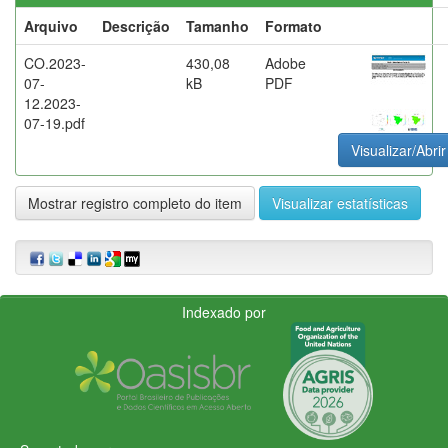
Arquivo
Descrição
Tamanho
Formato
CO.2023-
430,08
Adobe
07-
kB
PDF
12.2023-
07-19.pdf
Visualizar/Abrir
Mostrar registro completo do item
Visualizar estatísticas
Indexado por