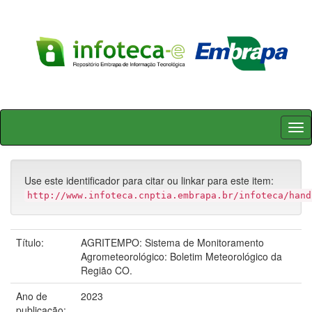
Skip
navigation
Use este identificador para citar ou linkar para este item:
http://www.infoteca.cnptia.embrapa.br/infoteca/hand
Título:
AGRITEMPO: Sistema de Monitoramento
Agrometeorológico: Boletim Meteorológico da
Região CO.
Ano de
2023
publicação: