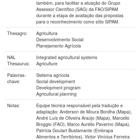
também, para facilitar a atuação do Grupo
Assessor Científico (SAG) da FAO/SIPAM
durante a etapa de avaliação das propostas
para o reconhecimento como sítio SIPAM.
Thesagro:
Agricultura
Desenvolvimento Social
Planejamento Agrícola
NAL
Integrated agricultural systems
Thesaurus:
Agriculture
Palavras-
Sistema agrícola
chave:
Social development
Development program
Agricultural planning
Notas:
Equipe técnica responsável pela tradução e
adaptação: Anderson de Moura Bonilha (Mapa),
André Luís de Oliveira Araújo (Mapa), Marcello
Broggio (FAO), Marco Aurélio Pavarino (Mapa),
Patrícia Goulart Bustamante (Embrapa
Alimentos e Territórios), Victor Vinícius Ferreira