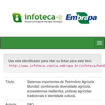
Skip
navigation
Use este identificador para citar ou linkar para este item:
http://www.infoteca.cnptia.embrapa.br/infoteca/hand
Título:
Sistemas importantes do Patrimônio Agrícola
Mundial: combinando diversidade agrícola,
ecossistemas resilientes, práticas agrícolas
tradicionais e identidade cultural.
Autoria:
FAO.