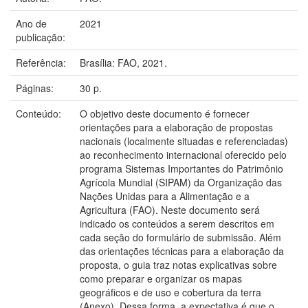
Ano de
2021
publicação:
Referência:
Brasília: FAO, 2021.
Páginas:
30 p.
Conteúdo:
O objetivo deste documento é fornecer
orientações para a elaboração de propostas
nacionais (localmente situadas e referenciadas)
ao reconhecimento internacional oferecido pelo
programa Sistemas Importantes do Patrimônio
Agrícola Mundial (SIPAM) da Organização das
Nações Unidas para a Alimentação e a
Agricultura (FAO). Neste documento será
indicado os conteúdos a serem descritos em
cada seção do formulário de submissão. Além
das orientações técnicas para a elaboração da
proposta, o guia traz notas explicativas sobre
como preparar e organizar os mapas
geográficos e de uso e cobertura da terra
(Anexo). Dessa forma, a expectativa é que o