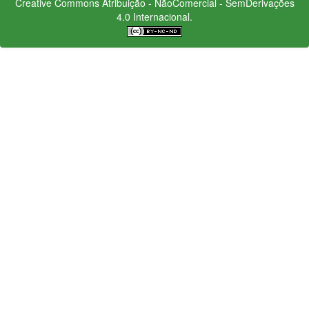
Creative Commons
Atribuição - NãoComercial - SemDerivações
4.0 Internacional.