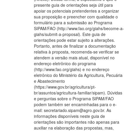
presente guia de orientações seja útil para
apoiar os potenciais pretendentes a organizar
sua proposição e preencher com qualidade o
formulário para a submissão ao Programa
SIPAM/FAO (http://www.fao.org/giahs/become-a-
giahs/submit-a-proposal). Este guia de
orientações pode estar sujeito a alterações.
Portanto, antes de finalizar a documentação
relativa à proposta, recomenda-se verificar se
atendem a versão mais atual, disponível no
endereço eletrônico do programa
(http://www.fao.org/giahs) e no endereço
eletrônico do Ministério da Agricultura, Pecuária
e Abastecimento
(https://www.gov.br/agricultura/pt-
br/assuntos/agricultura-familiar/sipam). Dúvidas
e perguntas sobre o Programa SIPAM/FAO
podem também ser encaminhadas para o e-
mail: secretariado.sipam@agro.gov.br. As
informações disponíveis neste guia de
orientações são importantes não apenas para
auxiliar na elaboração das propostas, mas,