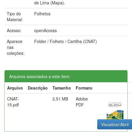
de Lima (Mapa).
Tipo do
Folhetos
Material:
Acesso:
openAccess
Aparece
Folder / Folheto / Cartilha (CNAT)
nas
coleções:
Arquivos associados a este item:
Arquivo
Descrição
Tamanho
Formato
CNAT-
2,51 MB
Adobe
15.pdf
PDF
Visualizar/Abrir