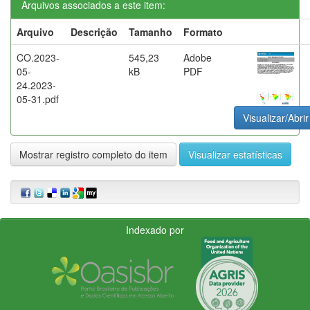
Arquivos associados a este item:
Arquivo
Descrição
Tamanho
Formato
CO.2023-
545,23
Adobe
05-
kB
PDF
24.2023-
05-31.pdf
Visualizar/Abrir
Mostrar registro completo do item
Visualizar estatísticas
Indexado por