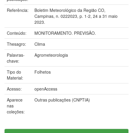
Referência:
Boletim Meteorológico da Região CO,
Campinas, n. 0222023, p. 1-2, 24 a 31 maio
2023.
Conteúdo:
MONITORAMENTO. PREVISÃO.
Thesagro:
Clima
Palavras-
Agrometeorologia
chave:
Tipo do
Folhetos
Material:
Acesso:
openAccess
Aparece
Outras publicações (CNPTIA)
nas
coleções: