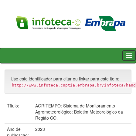
Skip
navigation
Use este identificador para citar ou linkar para este item:
http://www.infoteca.cnptia.embrapa.br/infoteca/hand
Título:
AGRITEMPO: Sistema de Monitoramento
Agrometeorológico: Boletim Meteorológico da
Região CO.
Ano de
2023
publicação: