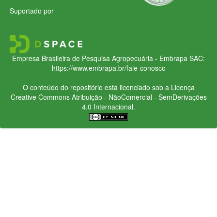
Suportado por
Empresa Brasileira de Pesquisa Agropecuária - Embrapa
SAC:
https://www.embrapa.br/fale-conosco
O conteúdo do repositório está licenciado sob a Licença
Creative Commons
Atribuição - NãoComercial - SemDerivações
4.0 Internacional.