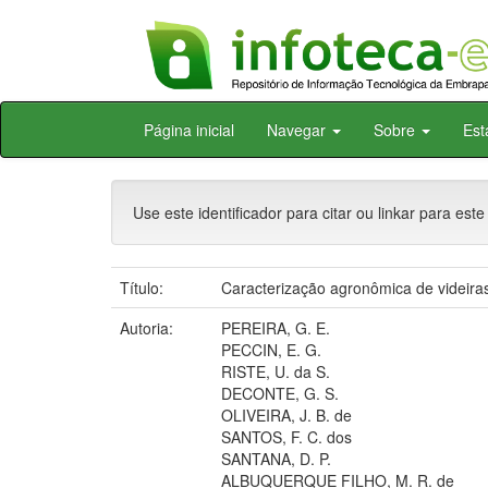
Skip
Página inicial
Navegar
Sobre
Est
navigation
Use este identificador para citar ou linkar para este
Título:
Caracterização agronômica de videiras
Autoria:
PEREIRA, G. E.
PECCIN, E. G.
RISTE, U. da S.
DECONTE, G. S.
OLIVEIRA, J. B. de
SANTOS, F. C. dos
SANTANA, D. P.
ALBUQUERQUE FILHO, M. R. de