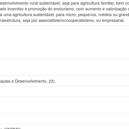
desenvolvimento rural sustentável, seja para agricultura familiar, bem
pelo incentivo e promoção do enoturismo, com aumento e valorização d
ma agricultura sustentável, para micro, pequenos, médios ou grandes
nfraestrutura, seja por associativismo/cooperativismo, ou empresarial.
quisa e Desenvolvimento, 23).