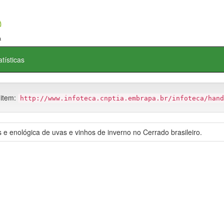
atísticas
 item:
http://www.infoteca.cnptia.embrapa.br/infoteca/hand
 e enológica de uvas e vinhos de inverno no Cerrado brasileiro.