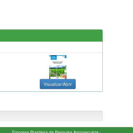
Visualizar/Abrir
Empresa Brasileira de Pesquisa Agropecuária -