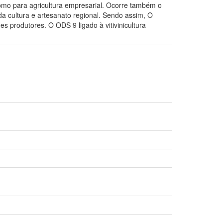
 como para agricultura empresarial. Ocorre também o
a cultura e artesanato regional. Sendo assim, O
 produtores. O ODS 9 ligado à vitivinicultura