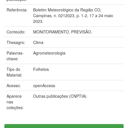
Referência:
Boletim Meteorológico da Região CO,
Campinas, n. 0212023, p. 1-2, 17 a 24 maio
2023.
Conteúdo:
MONITORAMENTO. PREVISÃO.
Thesagro:
Clima
Palavras-
Agrometeorologia
chave:
Tipo do
Folhetos
Material:
Acesso:
openAccess
Aparece
Outras publicações (CNPTIA)
nas
coleções: