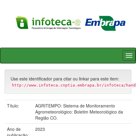
Skip
navigation
Use este identificador para citar ou linkar para este item:
http://www.infoteca.cnptia.embrapa.br/infoteca/hand
Título:
AGRITEMPO: Sistema de Monitoramento
Agrometeorológico: Boletim Meteorológico da
Região CO.
Ano de
2023
publicação: