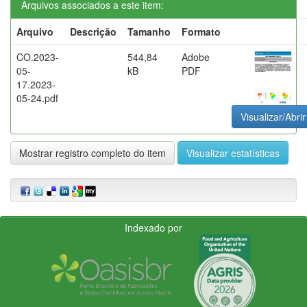
Arquivos associados a este item:
Arquivo
Descrição
Tamanho
Formato
CO.2023-
544,84
Adobe
05-
kB
PDF
17.2023-
05-24.pdf
Visualizar/Abrir
Mostrar registro completo do item
Visualizar estatísticas
Indexado por