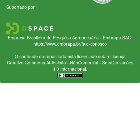
Suportado por
Empresa Brasileira de Pesquisa Agropecuária - Embrapa
SAC:
https://www.embrapa.br/fale-conosco
O conteúdo do repositório está licenciado sob a Licença
Creative Commons
Atribuição - NãoComercial - SemDerivações
4.0 Internacional.