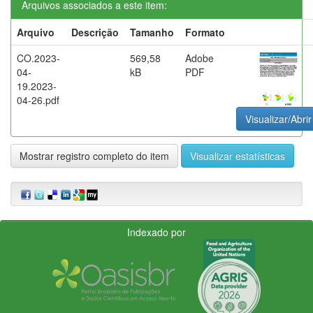
Arquivos associados a este item:
Arquivo
Descrição
Tamanho
Formato
CO.2023-
569,58
Adobe
04-
kB
PDF
19.2023-
04-26.pdf
Visualizar/Abrir
Mostrar registro completo do item
Visualizar estatísticas
Indexado por