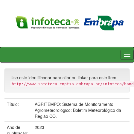
Skip
navigation
Use este identificador para citar ou linkar para este item:
http://www.infoteca.cnptia.embrapa.br/infoteca/hand
Título:
AGRITEMPO: Sistema de Monitoramento
Agrometeorológico: Boletim Meteorológico da
Região CO.
Ano de
2023
publicação: