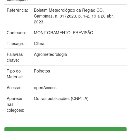
Referência:
Boletim Meteorológico da Região CO,
Campinas, n. 0172023, p. 1-2, 19 a 26 abr.
2023.
Conteúdo:
MONITORAMENTO. PREVISÃO.
Thesagro:
Clima
Palavras-
Agrometeorologia
chave:
Tipo do
Folhetos
Material:
Acesso:
openAccess
Aparece
Outras publicações (CNPTIA)
nas
coleções: