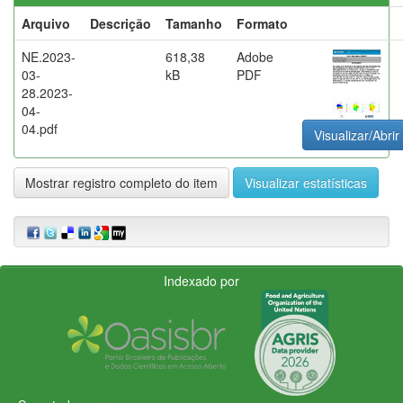
Arquivo
Descrição
Tamanho
Formato
NE.2023-
618,38
Adobe
03-
kB
PDF
28.2023-
04-
04.pdf
Visualizar/Abrir
Mostrar registro completo do item
Visualizar estatísticas
Indexado por