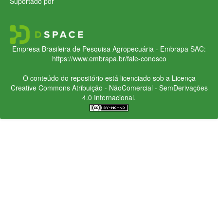
Suportado por
Empresa Brasileira de Pesquisa Agropecuária - Embrapa
SAC:
https://www.embrapa.br/fale-conosco
O conteúdo do repositório está licenciado sob a Licença
Creative Commons
Atribuição - NãoComercial - SemDerivações
4.0 Internacional.