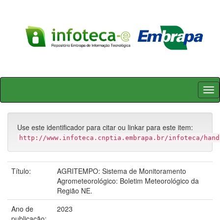
Skip
navigation
Use este identificador para citar ou linkar para este item:
http://www.infoteca.cnptia.embrapa.br/infoteca/hand
Título:
AGRITEMPO: Sistema de Monitoramento
Agrometeorológico: Boletim Meteorológico da
Região NE.
Ano de
2023
publicação: