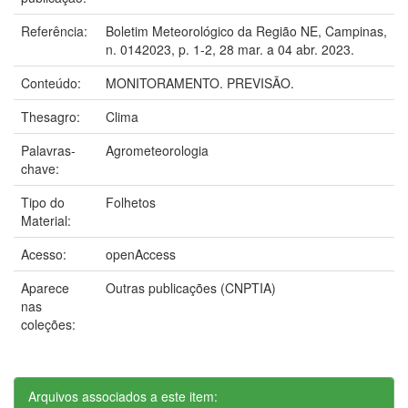
Referência:
Boletim Meteorológico da Região NE, Campinas,
n. 0142023, p. 1-2, 28 mar. a 04 abr. 2023.
Conteúdo:
MONITORAMENTO. PREVISÃO.
Thesagro:
Clima
Palavras-
Agrometeorologia
chave:
Tipo do
Folhetos
Material:
Acesso:
openAccess
Aparece
Outras publicações (CNPTIA)
nas
coleções:
Arquivos associados a este item: