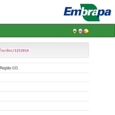
le/doc/1153014
 Região CO.