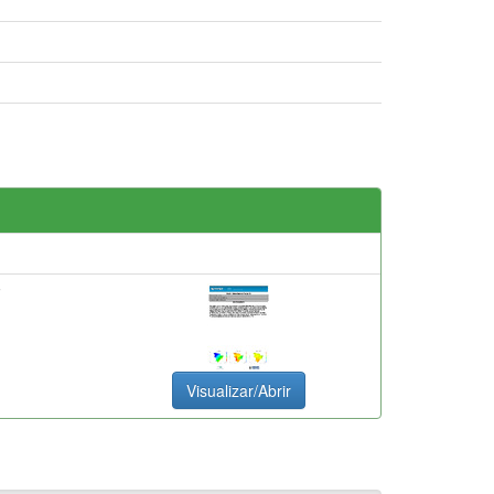
F
Visualizar/Abrir