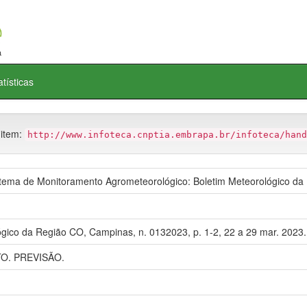
atísticas
 item:
http://www.infoteca.cnptia.embrapa.br/infoteca/hand
ma de Monitoramento Agrometeorológico: Boletim Meteorológico da
ógico da Região CO, Campinas, n. 0132023, p. 1-2, 22 a 29 mar. 2023.
. PREVISÃO.