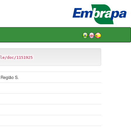
le/doc/1151925
 Região S.