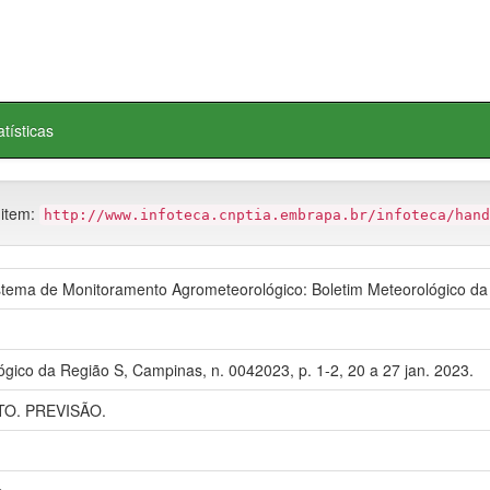
atísticas
 item:
http://www.infoteca.cnptia.embrapa.br/infoteca/hand
ema de Monitoramento Agrometeorológico: Boletim Meteorológico da
ógico da Região S, Campinas, n. 0042023, p. 1-2, 20 a 27 jan. 2023.
O. PREVISÃO.