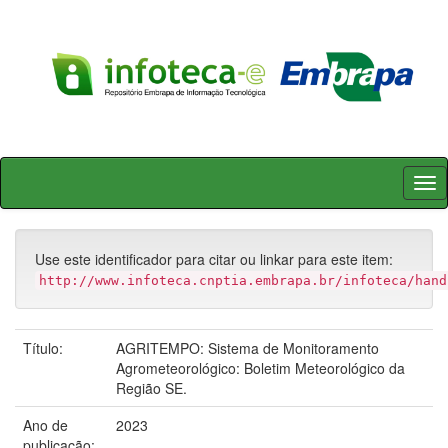
Skip
navigation
Use este identificador para citar ou linkar para este item:
http://www.infoteca.cnptia.embrapa.br/infoteca/hand
Título:
AGRITEMPO: Sistema de Monitoramento
Agrometeorológico: Boletim Meteorológico da
Região SE.
Ano de
2023
publicação: