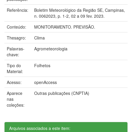
Referência:
Boletim Meteorológico da Região SE, Campinas,
n. 0062023, p. 1-2, 02 a 09 fev. 2023.
Conteúdo:
MONITORAMENTO. PREVISÃO.
Thesagro:
Clima
Palavras-
Agrometeorologia
chave:
Tipo do
Folhetos
Material:
Acesso:
openAccess
Aparece
Outras publicações (CNPTIA)
nas
coleções:
Arquivos associados a este item: