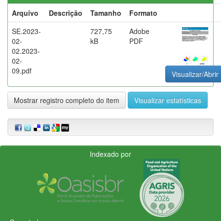
Arquivo
Descrição
Tamanho
Formato
SE.2023-
727,75
Adobe
02-
kB
PDF
02.2023-
02-
09.pdf
Visualizar/Abrir
Mostrar registro completo do item
Visualizar estatísticas
Indexado por