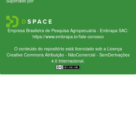
Suportado por
Empresa Brasileira de Pesquisa Agropecuária - Embrapa
SAC:
https://www.embrapa.br/fale-conosco
O conteúdo do repositório está licenciado sob a Licença
Creative Commons
Atribuição - NãoComercial - SemDerivações
4.0 Internacional.