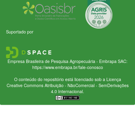
Suportado por
Empresa Brasileira de Pesquisa Agropecuária - Embrapa
SAC:
https://www.embrapa.br/fale-conosco
O conteúdo do repositório está licenciado sob a Licença
Creative Commons
Atribuição - NãoComercial - SemDerivações
4.0 Internacional.