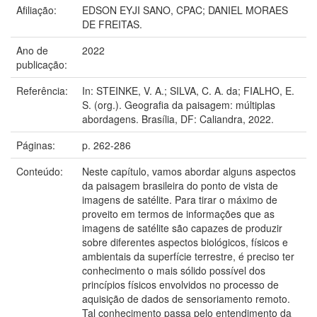
Afiliação:
EDSON EYJI SANO, CPAC; DANIEL MORAES
DE FREITAS.
Ano de
2022
publicação:
Referência:
In: STEINKE, V. A.; SILVA, C. A. da; FIALHO, E.
S. (org.). Geografia da paisagem: múltiplas
abordagens. Brasília, DF: Caliandra, 2022.
Páginas:
p. 262-286
Conteúdo:
Neste capítulo, vamos abordar alguns aspectos
da paisagem brasileira do ponto de vista de
imagens de satélite. Para tirar o máximo de
proveito em termos de informações que as
imagens de satélite são capazes de produzir
sobre diferentes aspectos biológicos, físicos e
ambientais da superfície terrestre, é preciso ter
conhecimento o mais sólido possível dos
princípios físicos envolvidos no processo de
aquisição de dados de sensoriamento remoto.
Tal conhecimento passa pelo entendimento da