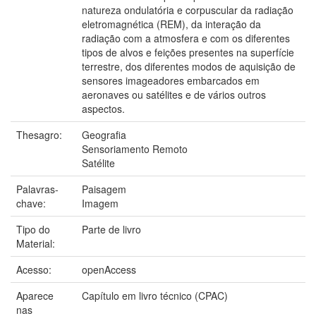
natureza ondulatória e corpuscular da radiação
eletromagnética (REM), da interação da
radiação com a atmosfera e com os diferentes
tipos de alvos e feições presentes na superfície
terrestre, dos diferentes modos de aquisição de
sensores imageadores embarcados em
aeronaves ou satélites e de vários outros
aspectos.
Thesagro:
Geografia
Sensoriamento Remoto
Satélite
Palavras-
Paisagem
chave:
Imagem
Tipo do
Parte de livro
Material:
Acesso:
openAccess
Aparece
Capítulo em livro técnico (CPAC)
nas