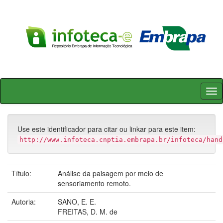
Skip
navigation
Use este identificador para citar ou linkar para este item:
http://www.infoteca.cnptia.embrapa.br/infoteca/hand
Título:
Análise da paisagem por meio de
sensoriamento remoto.
Autoria:
SANO, E. E.
FREITAS, D. M. de