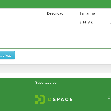
Descrição
Tamanho
1,66 MB
tísticas
Suportado por
O 