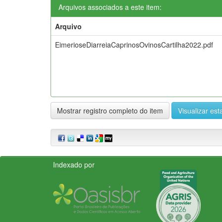
Arquivos associados a este item:
Arquivo
EimerioseDiarreiaCaprinosOvinosCartilha2022.pdf
Mostrar registro completo do item
Visualizar esta
Indexado por