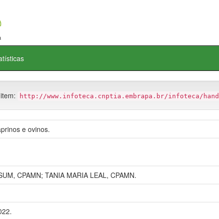
atísticas
 item:
http://www.infoteca.cnptia.embrapa.br/infoteca/hand
prinos e ovinos.
UM, CPAMN; TANIA MARIA LEAL, CPAMN.
022.