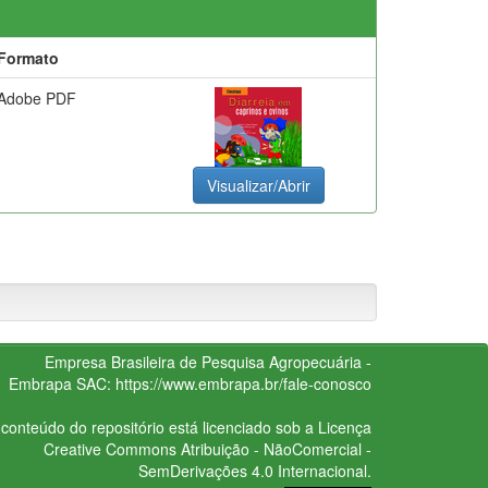
Formato
Adobe PDF
Visualizar/Abrir
Empresa Brasileira de Pesquisa Agropecuária -
Embrapa
SAC:
https://www.embrapa.br/fale-conosco
conteúdo do repositório está licenciado sob a Licença
Creative Commons
Atribuição - NãoComercial -
SemDerivações 4.0 Internacional.