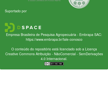
Suportado por
Empresa Brasileira de Pesquisa Agropecuária - Embrapa
SAC:
https://www.embrapa.br/fale-conosco
O conteúdo do repositório está licenciado sob a Licença
Creative Commons
Atribuição - NãoComercial - SemDerivações
4.0 Internacional.