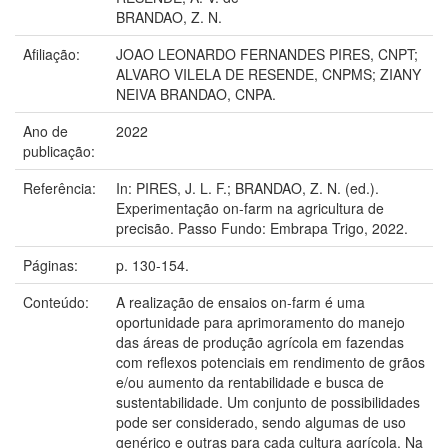
BRANDAO, Z. N.
Afiliação:
JOAO LEONARDO FERNANDES PIRES, CNPT;
ALVARO VILELA DE RESENDE, CNPMS; ZIANY
NEIVA BRANDAO, CNPA.
Ano de
2022
publicação:
Referência:
In: PIRES, J. L. F.; BRANDAO, Z. N. (ed.).
Experimentação on-farm na agricultura de
precisão. Passo Fundo: Embrapa Trigo, 2022.
Páginas:
p. 130-154.
Conteúdo:
A realização de ensaios on-farm é uma
oportunidade para aprimoramento do manejo
das áreas de produção agrícola em fazendas
com reflexos potenciais em rendimento de grãos
e/ou aumento da rentabilidade e busca de
sustentabilidade. Um conjunto de possibilidades
pode ser considerado, sendo algumas de uso
genérico e outras para cada cultura agrícola. Na