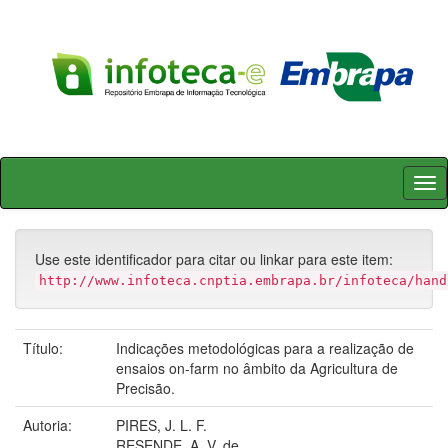
Skip
navigation
Use este identificador para citar ou linkar para este item:
http://www.infoteca.cnptia.embrapa.br/infoteca/hand
Título:
Indicações metodológicas para a realização de
ensaios on-farm no âmbito da Agricultura de
Precisão.
Autoria:
PIRES, J. L. F.
RESENDE, A. V. de