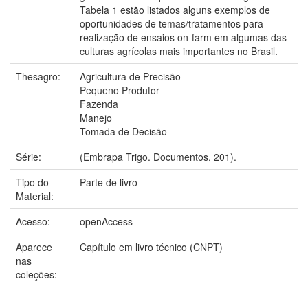
Tabela 1 estão listados alguns exemplos de
oportunidades de temas/tratamentos para
realização de ensaios on-farm em algumas das
culturas agrícolas mais importantes no Brasil.
Thesagro:
Agricultura de Precisão
Pequeno Produtor
Fazenda
Manejo
Tomada de Decisão
Série:
(Embrapa Trigo. Documentos, 201).
Tipo do
Parte de livro
Material:
Acesso:
openAccess
Aparece
Capítulo em livro técnico (CNPT)
nas
coleções: