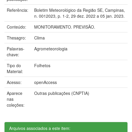
Referência:
Boletim Meteorológico da Região SE, Campinas,
n. 0012023, p. 1-2, 29 dez. 2022 a 05 jan. 2023.
Conteúdo:
MONITORAMENTO. PREVISÃO.
Thesagro:
Clima
Palavras-
Agrometeorologia
chave:
Tipo do
Folhetos
Material:
Acesso:
openAccess
Aparece
Outras publicações (CNPTIA)
nas
coleções:
Arquivos associados a este item: