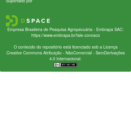
Suportado por
Empresa Brasileira de Pesquisa Agropecuária - Embrapa
SAC:
https://www.embrapa.br/fale-conosco
O conteúdo do repositório está licenciado sob a Licença
Creative Commons
Atribuição - NãoComercial - SemDerivações
4.0 Internacional.