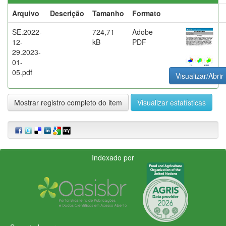
Arquivo
Descrição
Tamanho
Formato
SE.2022-
724,71
Adobe
12-
kB
PDF
29.2023-
01-
05.pdf
Visualizar/Abrir
Mostrar registro completo do item
Visualizar estatísticas
Indexado por