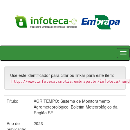
Skip
navigation
Use este identificador para citar ou linkar para este item:
http://www.infoteca.cnptia.embrapa.br/infoteca/hand
Título:
AGRITEMPO: Sistema de Monitoramento
Agrometeorológico: Boletim Meteorológico da
Região SE.
Ano de
2023
publicação: