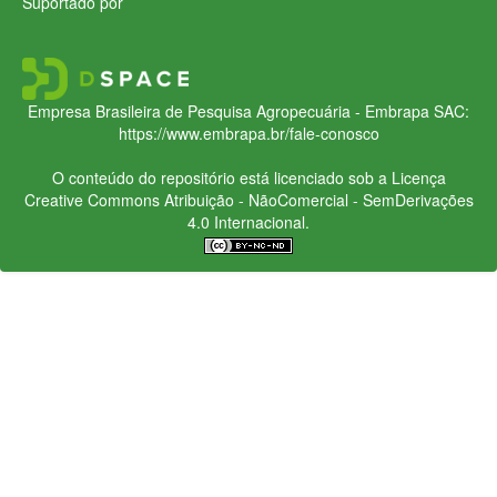
Suportado por
Empresa Brasileira de Pesquisa Agropecuária - Embrapa
SAC:
https://www.embrapa.br/fale-conosco
O conteúdo do repositório está licenciado sob a Licença
Creative Commons
Atribuição - NãoComercial - SemDerivações
4.0 Internacional.