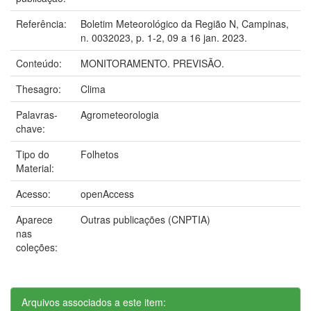
Referência:
Boletim Meteorológico da Região N, Campinas,
n. 0032023, p. 1-2, 09 a 16 jan. 2023.
Conteúdo:
MONITORAMENTO. PREVISÃO.
Thesagro:
Clima
Palavras-
Agrometeorologia
chave:
Tipo do
Folhetos
Material:
Acesso:
openAccess
Aparece
Outras publicações (CNPTIA)
nas
coleções:
Arquivos associados a este item: