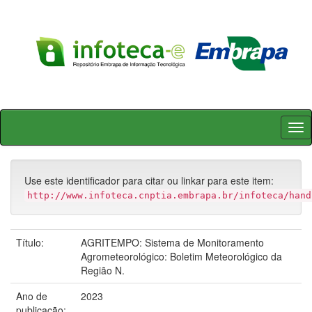
Skip
navigation
Use este identificador para citar ou linkar para este item:
http://www.infoteca.cnptia.embrapa.br/infoteca/hand
Título:
AGRITEMPO: Sistema de Monitoramento
Agrometeorológico: Boletim Meteorológico da
Região N.
Ano de
2023
publicação: