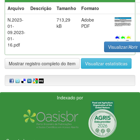
Arquivo
Descrição
Tamanho
Formato
N.2023-
713,29
Adobe
01-
kB
PDF
09.2023-
01-
16.pdf
Visualizar/Abrir
Mostrar registro completo do item
Visualizar estatísticas
Indexado por