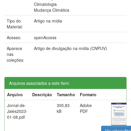
Climatologia
Mudança Climática
Tipo do
Artigo na mídia
Material:
Acesso:
openAccess
Aparece
Artigo de divulgação na mídia (CNPUV)
nas
coleções:
Arquivos associados a este item:
Arquivo
Descrição
Tamanho
Formato
Jornal-de-
305,83
Adobe
Jales2023-
kB
PDF
01-08.pdf
Visualizar/Abr