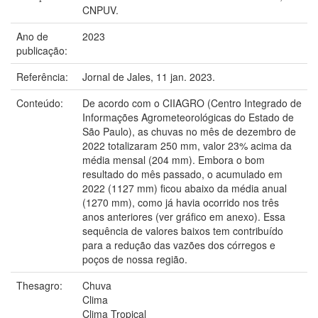
CNPUV.
Ano de
2023
publicação:
Referência:
Jornal de Jales, 11 jan. 2023.
Conteúdo:
De acordo com o CIIAGRO (Centro Integrado de
Informações Agrometeorológicas do Estado de
São Paulo), as chuvas no mês de dezembro de
2022 totalizaram 250 mm, valor 23% acima da
média mensal (204 mm). Embora o bom
resultado do mês passado, o acumulado em
2022 (1127 mm) ficou abaixo da média anual
(1270 mm), como já havia ocorrido nos três
anos anteriores (ver gráfico em anexo). Essa
sequência de valores baixos tem contribuído
para a redução das vazões dos córregos e
poços de nossa região.
Thesagro:
Chuva
Clima
Clima Tropical