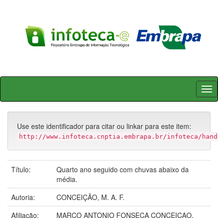
Skip
navigation
Use este identificador para citar ou linkar para este item:
http://www.infoteca.cnptia.embrapa.br/infoteca/hand
Título:
Quarto ano seguido com chuvas abaixo da
média.
Autoria:
CONCEIÇÃO, M. A. F.
Afiliação:
MARCO ANTONIO FONSECA CONCEICAO,