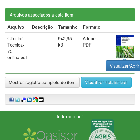
Arquivos associados a este item:
Arquivo
Descrição
Tamanho
Formato
Circular-
942,95
Adobe
Tecnica-
kB
PDF
75-
online.pdf
Visualizar/Abrir
Mostrar registro completo do item
Visualizar estatísticas
Indexado por