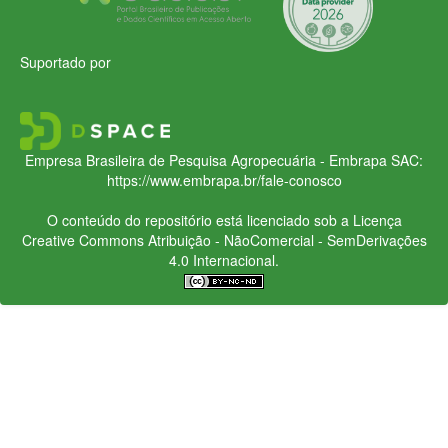
Suportado por
Empresa Brasileira de Pesquisa Agropecuária - Embrapa
SAC:
https://www.embrapa.br/fale-conosco
O conteúdo do repositório está licenciado sob a Licença
Creative Commons
Atribuição - NãoComercial - SemDerivações
4.0 Internacional.