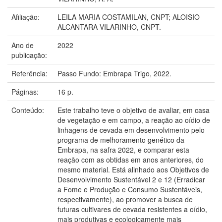
Afiliação:
LEILA MARIA COSTAMILAN, CNPT; ALOISIO
ALCANTARA VILARINHO, CNPT.
Ano de
2022
publicação:
Referência:
Passo Fundo: Embrapa Trigo, 2022.
Páginas:
16 p.
Conteúdo:
Este trabalho teve o objetivo de avaliar, em casa
de vegetação e em campo, a reação ao oídio de
linhagens de cevada em desenvolvimento pelo
programa de melhoramento genético da
Embrapa, na safra 2022, e comparar esta
reação com as obtidas em anos anteriores, do
mesmo material. Está alinhado aos Objetivos de
Desenvolvimento Sustentável 2 e 12 (Erradicar
a Fome e Produção e Consumo Sustentáveis,
respectivamente), ao promover a busca de
futuras cultivares de cevada resistentes a oídio,
mais produtivas e ecologicamente mais