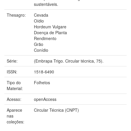
sustentáveis.
Thesagro:
Cevada
Oídio
Hordeum Vulgare
Doença de Planta
Rendimento
Grão
Conídio
Série:
(Embrapa Trigo. Circular técnica, 75).
ISSN:
1518-6490
Tipo do
Folhetos
Material:
Acesso:
openAccess
Aparece
Circular Técnica (CNPT)
nas
coleções: