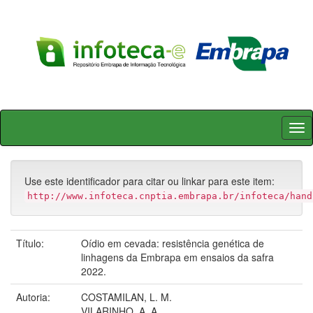
Skip
navigation
Use este identificador para citar ou linkar para este item:
http://www.infoteca.cnptia.embrapa.br/infoteca/hand
Título:
Oídio em cevada: resistência genética de
linhagens da Embrapa em ensaios da safra
2022.
Autoria:
COSTAMILAN, L. M.
VILARINHO, A. A.