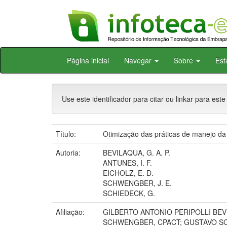
Skip
Página inicial
Navegar
Sobre
Est
navigation
Use este identificador para citar ou linkar para este
Título:
Otimização das práticas de manejo da 
Autoria:
BEVILAQUA, G. A. P.
ANTUNES, I. F.
EICHOLZ, E. D.
SCHWENGBER, J. E.
SCHIEDECK, G.
Afiliação:
GILBERTO ANTONIO PERIPOLLI BEV
SCHWENGBER, CPACT; GUSTAVO SC