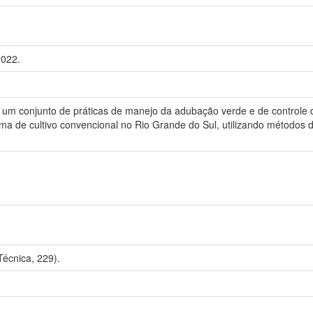
2022.
ar um conjunto de práticas de manejo da adubação verde e de controle
ema de cultivo convencional no Rio Grande do Sul, utilizando métodos 
écnica, 229).