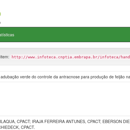
atísticas
 item:
http://www.infoteca.cnptia.embrapa.br/infoteca/hand
adubação verde do controle da antracnose para produção de feijão na 
ILAQUA, CPACT; IRAJA FERREIRA ANTUNES, CPACT; EBERSON DIE
HIEDECK, CPACT.