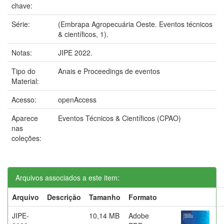
chave:
Série:
(Embrapa Agropecuária Oeste. Eventos técnicos
& científicos, 1).
Notas:
JIPE 2022.
Tipo do
Anais e Proceedings de eventos
Material:
Acesso:
openAccess
Aparece
Eventos Técnicos & Científicos (CPAO)
nas
coleções:
Arquivos associados a este item:
Arquivo
Descrição
Tamanho
Formato
JIPE-
10,14 MB
Adobe