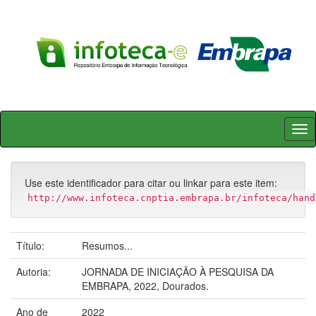
Skip
navigation
Use este identificador para citar ou linkar para este item:
http://www.infoteca.cnptia.embrapa.br/infoteca/hand
Título:
Resumos...
Autoria:
JORNADA DE INICIAÇÃO À PESQUISA DA
EMBRAPA, 2022, Dourados.
Ano de
2022