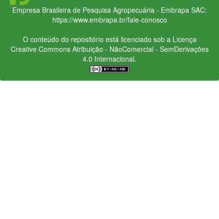
Empresa Brasileira de Pesquisa Agropecuária - Embrapa
SAC:
https://www.embrapa.br/fale-conosco
O conteúdo do repositório está licenciado sob a Licença
Creative Commons
Atribuição - NãoComercial - SemDerivações
4.0 Internacional.