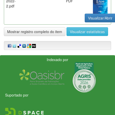
2022-
PDF
2.pdf
Visualizar/Abrir
Mostrar registro completo do item
Visualizar estatísticas
Indexado por
Suportado por