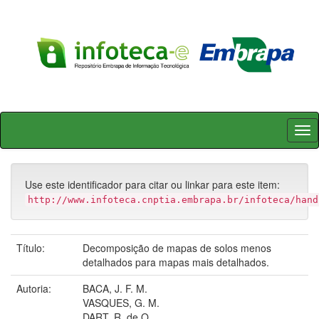
Skip
navigation
Use este identificador para citar ou linkar para este item:
http://www.infoteca.cnptia.embrapa.br/infoteca/hand
Título:
Decomposição de mapas de solos menos
detalhados para mapas mais detalhados.
Autoria:
BACA, J. F. M.
VASQUES, G. M.
DART, R. de O.