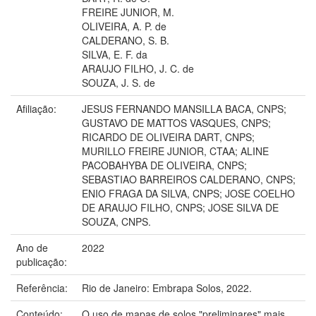
FREIRE JUNIOR, M.
OLIVEIRA, A. P. de
CALDERANO, S. B.
SILVA, E. F. da
ARAUJO FILHO, J. C. de
SOUZA, J. S. de
Afiliação:
JESUS FERNANDO MANSILLA BACA, CNPS;
GUSTAVO DE MATTOS VASQUES, CNPS;
RICARDO DE OLIVEIRA DART, CNPS;
MURILLO FREIRE JUNIOR, CTAA; ALINE
PACOBAHYBA DE OLIVEIRA, CNPS;
SEBASTIAO BARREIROS CALDERANO, CNPS;
ENIO FRAGA DA SILVA, CNPS; JOSE COELHO
DE ARAUJO FILHO, CNPS; JOSE SILVA DE
SOUZA, CNPS.
Ano de
2022
publicação:
Referência:
Rio de Janeiro: Embrapa Solos, 2022.
Conteúdo:
O uso de mapas de solos "preliminares" mais