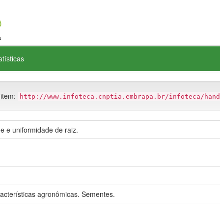
atísticas
 item:
http://www.infoteca.cnptia.embrapa.br/infoteca/hand
 e uniformidade de raiz.
acterísticas agronômicas. Sementes.