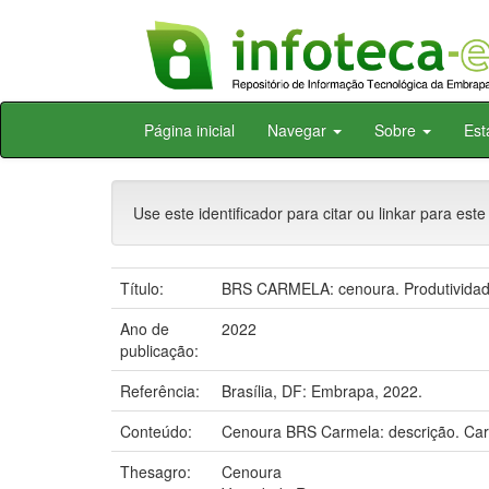
Skip
Página inicial
Navegar
Sobre
Est
navigation
Use este identificador para citar ou linkar para este
Título:
BRS CARMELA: cenoura. Produtividade
Ano de
2022
publicação:
Referência:
Brasília, DF: Embrapa, 2022.
Conteúdo:
Cenoura BRS Carmela: descrição. Car
Thesagro:
Cenoura