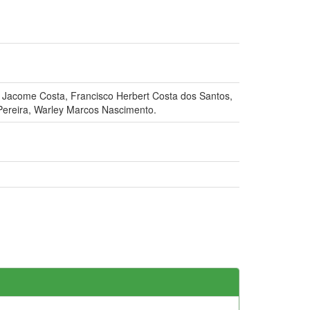
ne Jacome Costa, Francisco Herbert Costa dos Santos,
 Pereira, Warley Marcos Nascimento.