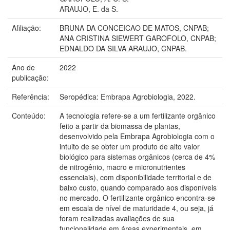
ARAUJO, E. da S.
Afiliação:
BRUNA DA CONCEICAO DE MATOS, CNPAB;
ANA CRISTINA SIEWERT GAROFOLO, CNPAB;
EDNALDO DA SILVA ARAUJO, CNPAB.
Ano de
2022
publicação:
Referência:
Seropédica: Embrapa Agrobiologia, 2022.
Conteúdo:
A tecnologia refere-se a um fertilizante orgânico
feito a partir da biomassa de plantas,
desenvolvido pela Embrapa Agrobiologia com o
intuito de se obter um produto de alto valor
biológico para sistemas orgânicos (cerca de 4%
de nitrogênio, macro e micronutrientes
essenciais), com disponibilidade territorial e de
baixo custo, quando comparado aos disponíveis
no mercado. O fertilizante orgânico encontra-se
em escala de nível de maturidade 4, ou seja, já
foram realizadas avaliações de sua
funcionalidade em áreas experimentais, em