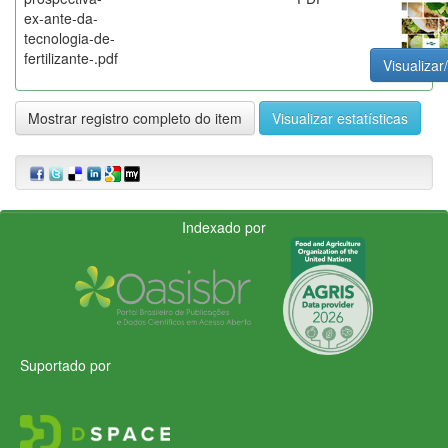
ex-ante-da-
tecnologia-de-
fertilizante-.pdf
Visualizar
Mostrar registro completo do item
Visualizar estatísticas
Indexado por
Suportado por