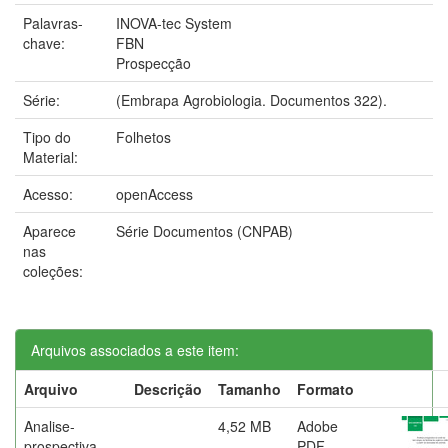
Palavras-
INOVA-tec System
chave:
FBN
Prospecção
Série:
(Embrapa Agrobiologia. Documentos 322).
Tipo do
Folhetos
Material:
Acesso:
openAccess
Aparece
Série Documentos (CNPAB)
nas
coleções:
Arquivos associados a este item:
Arquivo
Descrição
Tamanho
Formato
Analise-
4,52 MB
Adobe
prospectiva-
PDF