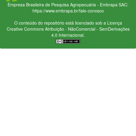
Empresa Brasileira de Pesquisa Agropecuária - Embrapa
SAC:
https://www.embrapa.br/fale-conosco
O conteúdo do repositório está licenciado sob a Licença
Creative Commons
Atribuição - NãoComercial - SemDerivações
4.0 Internacional.