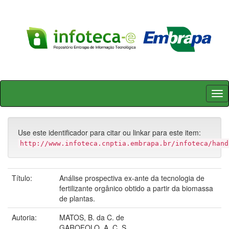
Skip
navigation
Use este identificador para citar ou linkar para este item:
http://www.infoteca.cnptia.embrapa.br/infoteca/hand
Título:
Análise prospectiva ex-ante da tecnologia de
fertilizante orgânico obtido a partir da biomassa
de plantas.
Autoria:
MATOS, B. da C. de
GAROFOLO, A. C. S.