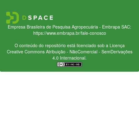
Empresa Brasileira de Pesquisa Agropecuária - Embrapa
SAC:
https://www.embrapa.br/fale-conosco
O conteúdo do repositório está licenciado sob a Licença
Creative Commons
Atribuição - NãoComercial - SemDerivações
4.0 Internacional.