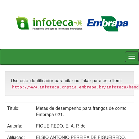
Skip
navigation
Use este identificador para citar ou linkar para este item:
http://www.infoteca.cnptia.embrapa.br/infoteca/hand
Título:
Metas de desempenho para frangos de corte:
Embrapa 021.
Autoria:
FIGUEIREDO, E. A. P. de
Afiliação:
ELSIO ANTONIO PEREIRA DE FIGUEIREDO,