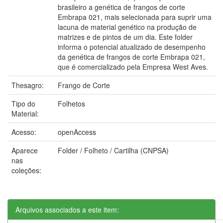
brasileiro a genética de frangos de corte
Embrapa 021, mais selecionada para suprir uma
lacuna de material genético na produção de
matrizes e de pintos de um dia. Este folder
informa o potencial atualizado de desempenho
da genética de frangos de corte Embrapa 021,
que é comercializado pela Empresa West Aves.
Thesagro:
Frango de Corte
Tipo do
Folhetos
Material:
Acesso:
openAccess
Aparece
Folder / Folheto / Cartilha (CNPSA)
nas
coleções:
Arquivos associados a este item: