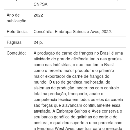
CNPSA.
Ano de
2022
publicação:
Referência:
Concórdia: Embrapa Suínos e Aves, 2022.
Páginas:
24 p.
Conteúdo:
A produção de carne de frangos no Brasil é uma
atividade de grande eficiência tanto nas granjas
como nas indústrias, o que mantém o Brasil
como o terceiro maior produtor e o primeiro
maior exportador de carne de frangos do
mundo. O uso de genética melhorada, de
sistemas de produção modernos com controle
total na produção, transporte, abate e
competência técnica em todos os elos da cadeia
são forças que alavancam continuamente essa
atividade. A Embrapa Suínos e Aves conserva o
seu banco genético de galinhas de corte e de
postura, o qual deu suporte a uma parceria com
a Empresa West Aves, que traz para o mercado