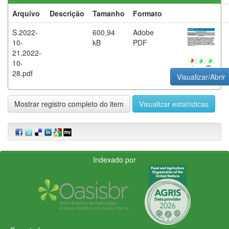
Arquivo
Descrição
Tamanho
Formato
S.2022-
600,94
Adobe
10-
kB
PDF
21.2022-
10-
28.pdf
Visualizar/Abrir
Mostrar registro completo do item
Visualizar estatísticas
Indexado por