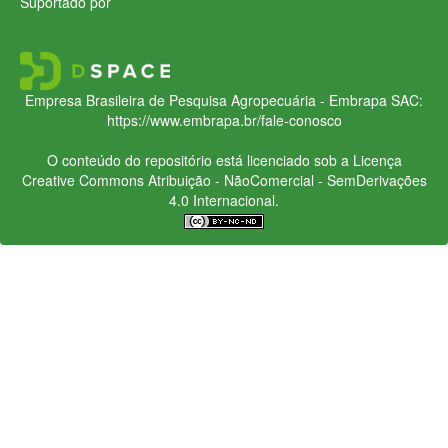
Suportado por
Empresa Brasileira de Pesquisa Agropecuária - Embrapa
SAC:
https://www.embrapa.br/fale-conosco
O conteúdo do repositório está licenciado sob a Licença
Creative Commons
Atribuição - NãoComercial - SemDerivações
4.0 Internacional.