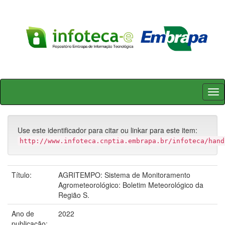
Skip
navigation
Use este identificador para citar ou linkar para este item:
http://www.infoteca.cnptia.embrapa.br/infoteca/hand
Título:
AGRITEMPO: Sistema de Monitoramento
Agrometeorológico: Boletim Meteorológico da
Região S.
Ano de
2022
publicação: