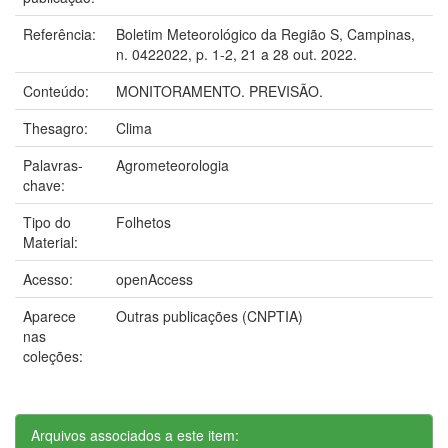
Referência:
Boletim Meteorológico da Região S, Campinas,
n. 0422022, p. 1-2, 21 a 28 out. 2022.
Conteúdo:
MONITORAMENTO. PREVISÃO.
Thesagro:
Clima
Palavras-
Agrometeorologia
chave:
Tipo do
Folhetos
Material:
Acesso:
openAccess
Aparece
Outras publicações (CNPTIA)
nas
coleções:
Arquivos associados a este item: