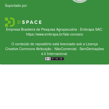
Suportado por
Empresa Brasileira de Pesquisa Agropecuária - Embrapa
SAC:
https://www.embrapa.br/fale-conosco
O conteúdo do repositório está licenciado sob a Licença
Creative Commons
Atribuição - NãoComercial - SemDerivações
4.0 Internacional.