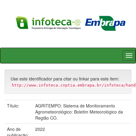
Skip
navigation
Use este identificador para citar ou linkar para este item:
http://www.infoteca.cnptia.embrapa.br/infoteca/hand
Título:
AGRITEMPO: Sistema de Monitoramento
Agrometeorológico: Boletim Meteorológico da
Região CO.
Ano de
2022
publicação: