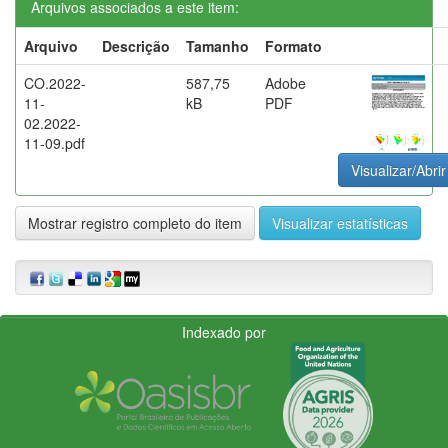
Arquivos associados a este item:
Arquivo
Descrição
Tamanho
Formato
CO.2022-
587,75
Adobe
11-
kB
PDF
02.2022-
11-09.pdf
Visualizar/Abrir
Mostrar registro completo do item
Visualizar estatísticas
Indexado por