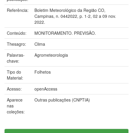
Referência:
Boletim Meteorológico da Região CO,
Campinas, n. 0442022, p. 1-2, 02 a 09 nov.
2022.
Conteúdo:
MONITORAMENTO. PREVISÃO.
Thesagro:
Clima
Palavras-
Agrometeorologia
chave:
Tipo do
Folhetos
Material:
Acesso:
openAccess
Aparece
Outras publicações (CNPTIA)
nas
coleções: