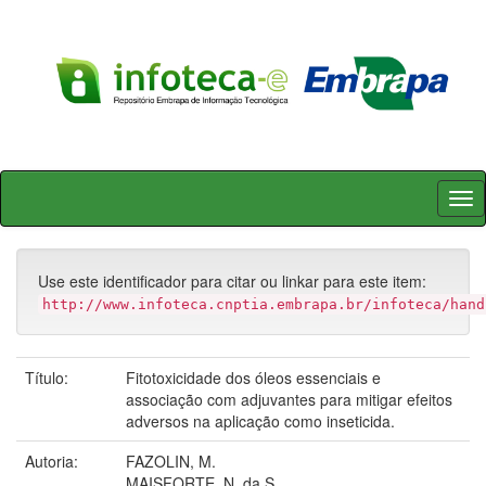
Skip
navigation
Use este identificador para citar ou linkar para este item:
http://www.infoteca.cnptia.embrapa.br/infoteca/hand
Título:
Fitotoxicidade dos óleos essenciais e
associação com adjuvantes para mitigar efeitos
adversos na aplicação como inseticida.
Autoria:
FAZOLIN, M.
MAISFORTE, N. da S.