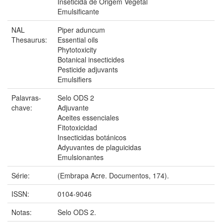
Inseticida de Origem Vegetal
Emulsificante
NAL
Piper aduncum
Thesaurus:
Essential oils
Phytotoxicity
Botanical insecticides
Pesticide adjuvants
Emulsifiers
Palavras-
Selo ODS 2
chave:
Adjuvante
Aceites essenciales
Fitotoxicidad
Insecticidas botánicos
Adyuvantes de plaguicidas
Emulsionantes
Série:
(Embrapa Acre. Documentos, 174).
ISSN:
0104-9046
Notas:
Selo ODS 2.