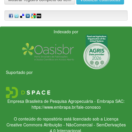
Indexado por
Suportado por
Empresa Brasileira de Pesquisa Agropecuária - Embrapa
SAC:
https://www.embrapa.br/fale-conosco
O conteúdo do repositório está licenciado sob a Licença
Creative Commons
Atribuição - NãoComercial - SemDerivações
4.0 Internacional.