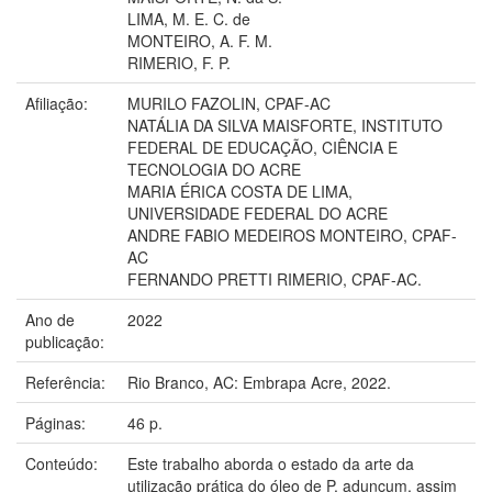
LIMA, M. E. C. de
MONTEIRO, A. F. M.
RIMERIO, F. P.
Afiliação:
MURILO FAZOLIN, CPAF-AC
NATÁLIA DA SILVA MAISFORTE, INSTITUTO
FEDERAL DE EDUCAÇÃO, CIÊNCIA E
TECNOLOGIA DO ACRE
MARIA ÉRICA COSTA DE LIMA,
UNIVERSIDADE FEDERAL DO ACRE
ANDRE FABIO MEDEIROS MONTEIRO, CPAF-
AC
FERNANDO PRETTI RIMERIO, CPAF-AC.
Ano de
2022
publicação:
Referência:
Rio Branco, AC: Embrapa Acre, 2022.
Páginas:
46 p.
Conteúdo:
Este trabalho aborda o estado da arte da
utilização prática do óleo de P. aduncum, assim