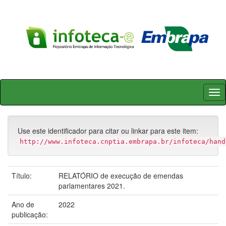
Skip
navigation
Use este identificador para citar ou linkar para este item:
http://www.infoteca.cnptia.embrapa.br/infoteca/hand
Título:
RELATÓRIO de execução de emendas
parlamentares 2021.
Ano de
2022
publicação: