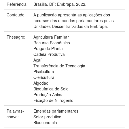
Referência:
Brasília, DF: Embrapa, 2022.
Conteúdo:
A publicação apresenta as aplicações dos
recursos das emendas parlamentares pelas
Unidades Descentralizadas da Embrapa.
Thesagro:
Agricultura Familiar
Recurso Econômico
Praga de Planta
Cadeia Produtiva
Açaí
Transferência de Tecnologia
Piscicultura
Olericultura
Algodão
Bioquímica do Solo
Produção Animal
Fixação de Nitrogênio
Palavras-
Emendas parlamentares
chave:
Setor produtivo
Bioeconomia