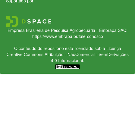
Suportado por
Empresa Brasileira de Pesquisa Agropecuária - Embrapa
SAC:
https://www.embrapa.br/fale-conosco
O conteúdo do repositório está licenciado sob a Licença
Creative Commons
Atribuição - NãoComercial - SemDerivações
4.0 Internacional.