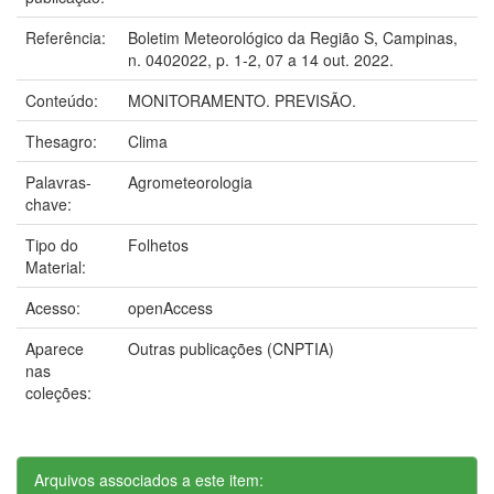
Referência:
Boletim Meteorológico da Região S, Campinas,
n. 0402022, p. 1-2, 07 a 14 out. 2022.
Conteúdo:
MONITORAMENTO. PREVISÃO.
Thesagro:
Clima
Palavras-
Agrometeorologia
chave:
Tipo do
Folhetos
Material:
Acesso:
openAccess
Aparece
Outras publicações (CNPTIA)
nas
coleções:
Arquivos associados a este item: