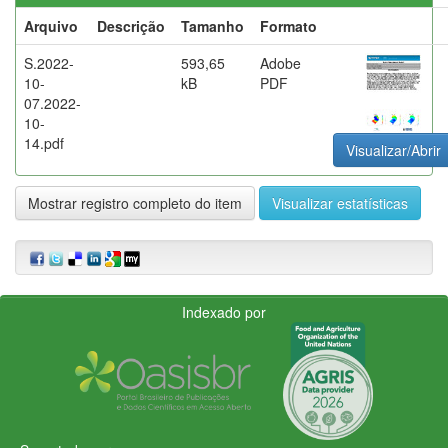
Arquivo
Descrição
Tamanho
Formato
S.2022-
593,65
Adobe
10-
kB
PDF
07.2022-
10-
14.pdf
Visualizar/Abrir
Mostrar registro completo do item
Visualizar estatísticas
Indexado por