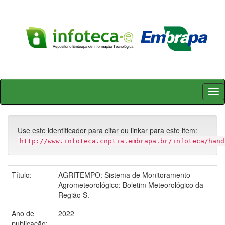
Skip
navigation
Use este identificador para citar ou linkar para este item:
http://www.infoteca.cnptia.embrapa.br/infoteca/hand
Título:
AGRITEMPO: Sistema de Monitoramento
Agrometeorológico: Boletim Meteorológico da
Região S.
Ano de
2022
publicação: