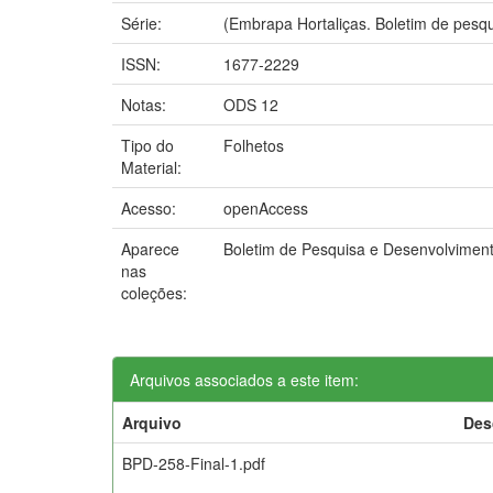
Série:
(Embrapa Hortaliças. Boletim de pesqu
ISSN:
1677-2229
Notas:
ODS 12
Tipo do
Folhetos
Material:
Acesso:
openAccess
Aparece
Boletim de Pesquisa e Desenvolvimen
nas
coleções:
Arquivos associados a este item:
Arquivo
Des
BPD-258-Final-1.pdf