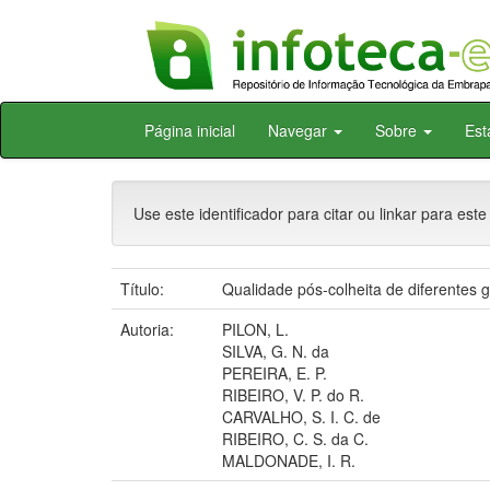
Skip
Página inicial
Navegar
Sobre
Est
navigation
Use este identificador para citar ou linkar para este
Título:
Qualidade pós-colheita de diferentes 
Autoria:
PILON, L.
SILVA, G. N. da
PEREIRA, E. P.
RIBEIRO, V. P. do R.
CARVALHO, S. I. C. de
RIBEIRO, C. S. da C.
MALDONADE, I. R.