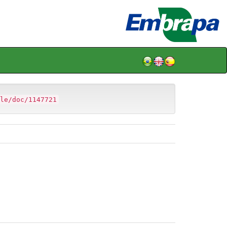
le/doc/1147721