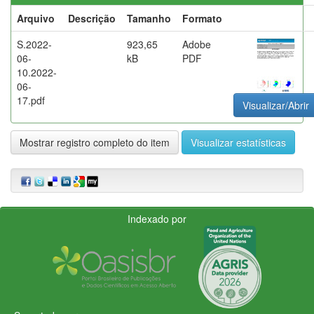
Arquivo
Descrição
Tamanho
Formato
S.2022-
923,65
Adobe
06-
kB
PDF
10.2022-
06-
17.pdf
Visualizar/Abrir
Mostrar registro completo do item
Visualizar estatísticas
Indexado por