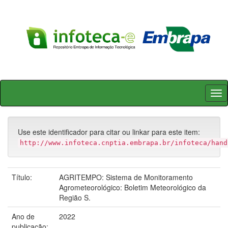
Skip
navigation
Use este identificador para citar ou linkar para este item:
http://www.infoteca.cnptia.embrapa.br/infoteca/hand
Título:
AGRITEMPO: Sistema de Monitoramento
Agrometeorológico: Boletim Meteorológico da
Região S.
Ano de
2022
publicação: