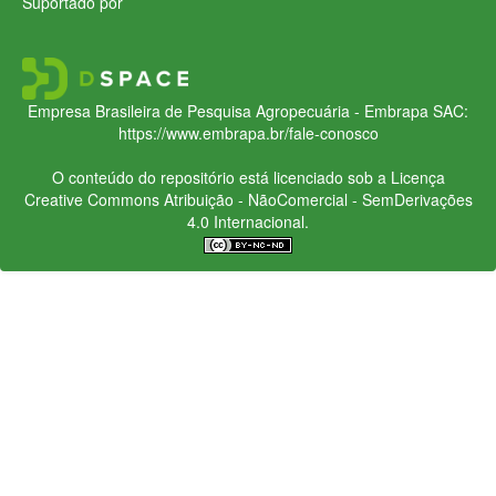
Suportado por
Empresa Brasileira de Pesquisa Agropecuária - Embrapa
SAC:
https://www.embrapa.br/fale-conosco
O conteúdo do repositório está licenciado sob a Licença
Creative Commons
Atribuição - NãoComercial - SemDerivações
4.0 Internacional.