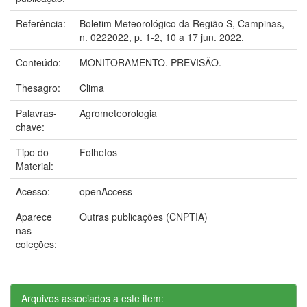
Referência:
Boletim Meteorológico da Região S, Campinas,
n. 0222022, p. 1-2, 10 a 17 jun. 2022.
Conteúdo:
MONITORAMENTO. PREVISÃO.
Thesagro:
Clima
Palavras-
Agrometeorologia
chave:
Tipo do
Folhetos
Material:
Acesso:
openAccess
Aparece
Outras publicações (CNPTIA)
nas
coleções:
Arquivos associados a este item: