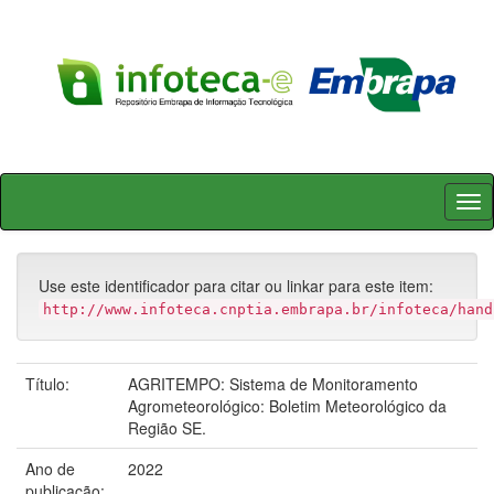
Skip
navigation
Use este identificador para citar ou linkar para este item:
http://www.infoteca.cnptia.embrapa.br/infoteca/hand
Título:
AGRITEMPO: Sistema de Monitoramento
Agrometeorológico: Boletim Meteorológico da
Região SE.
Ano de
2022
publicação: