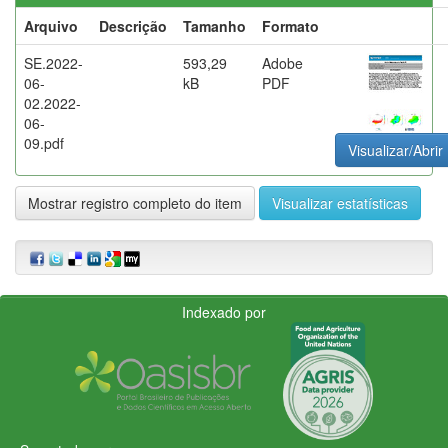
Arquivo
Descrição
Tamanho
Formato
SE.2022-
593,29
Adobe
06-
kB
PDF
02.2022-
06-
09.pdf
Visualizar/Abrir
Mostrar registro completo do item
Visualizar estatísticas
Indexado por