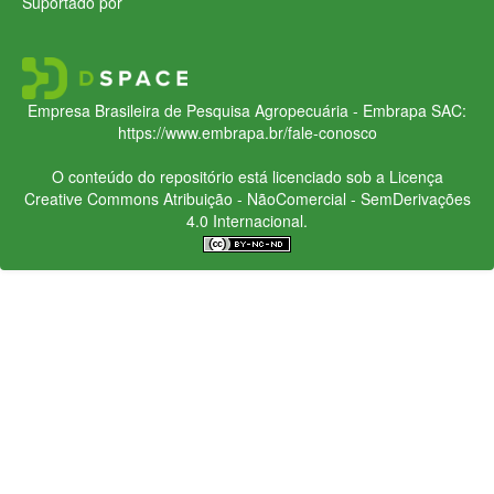
Suportado por
Empresa Brasileira de Pesquisa Agropecuária - Embrapa
SAC:
https://www.embrapa.br/fale-conosco
O conteúdo do repositório está licenciado sob a Licença
Creative Commons
Atribuição - NãoComercial - SemDerivações
4.0 Internacional.