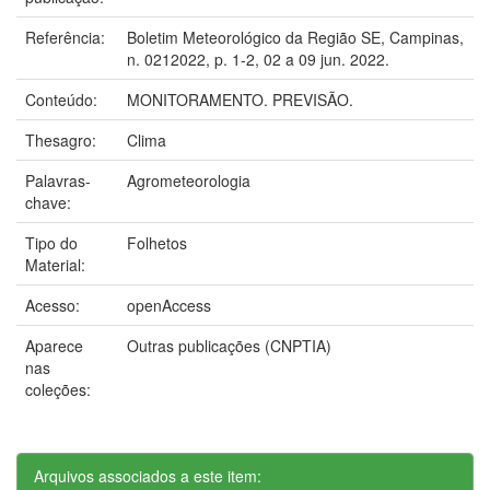
Referência:
Boletim Meteorológico da Região SE, Campinas,
n. 0212022, p. 1-2, 02 a 09 jun. 2022.
Conteúdo:
MONITORAMENTO. PREVISÃO.
Thesagro:
Clima
Palavras-
Agrometeorologia
chave:
Tipo do
Folhetos
Material:
Acesso:
openAccess
Aparece
Outras publicações (CNPTIA)
nas
coleções:
Arquivos associados a este item: