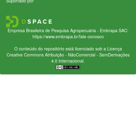
Suportado por
Empresa Brasileira de Pesquisa Agropecuária - Embrapa
SAC:
https://www.embrapa.br/fale-conosco
O conteúdo do repositório está licenciado sob a Licença
Creative Commons
Atribuição - NãoComercial - SemDerivações
4.0 Internacional.