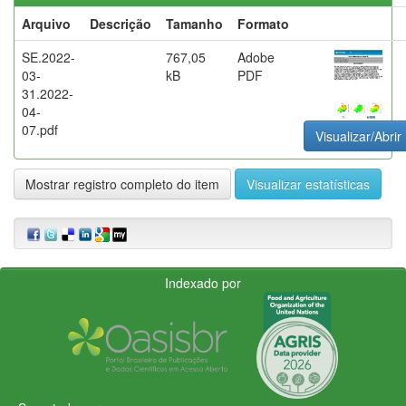
Arquivo
Descrição
Tamanho
Formato
SE.2022-
767,05
Adobe
03-
kB
PDF
31.2022-
04-
07.pdf
Visualizar/Abrir
Mostrar registro completo do item
Visualizar estatísticas
Indexado por