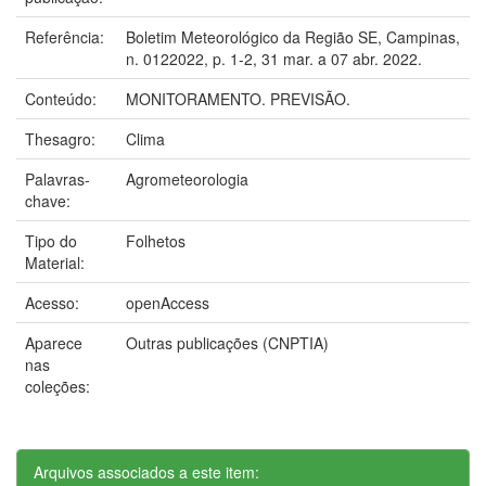
Referência:
Boletim Meteorológico da Região SE, Campinas,
n. 0122022, p. 1-2, 31 mar. a 07 abr. 2022.
Conteúdo:
MONITORAMENTO. PREVISÃO.
Thesagro:
Clima
Palavras-
Agrometeorologia
chave:
Tipo do
Folhetos
Material:
Acesso:
openAccess
Aparece
Outras publicações (CNPTIA)
nas
coleções:
Arquivos associados a este item: