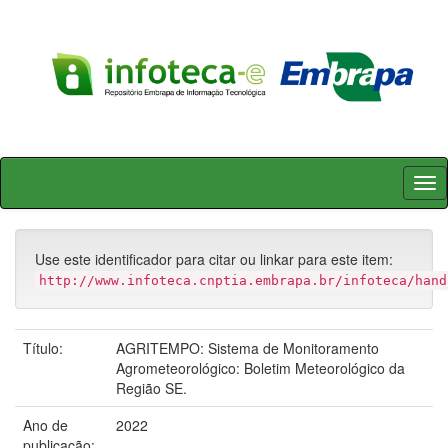
Skip
navigation
Use este identificador para citar ou linkar para este item:
http://www.infoteca.cnptia.embrapa.br/infoteca/hand
Título:
AGRITEMPO: Sistema de Monitoramento
Agrometeorológico: Boletim Meteorológico da
Região SE.
Ano de
2022
publicação: