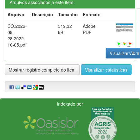
Arquivos associados a este item:
Arquivo
Descrição
Tamanho
Formato
CO.2022-
519,32
Adobe
09-
kB
PDF
28.2022-
10-05.pdf
Visualizar/Abrir
Mostrar registro completo do item
Visualizar estatísticas
Indexado por