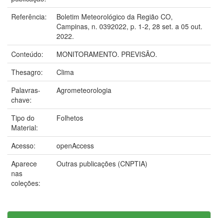
Referência:
Boletim Meteorológico da Região CO,
Campinas, n. 0392022, p. 1-2, 28 set. a 05 out.
2022.
Conteúdo:
MONITORAMENTO. PREVISÃO.
Thesagro:
Clima
Palavras-
Agrometeorologia
chave:
Tipo do
Folhetos
Material:
Acesso:
openAccess
Aparece
Outras publicações (CNPTIA)
nas
coleções: