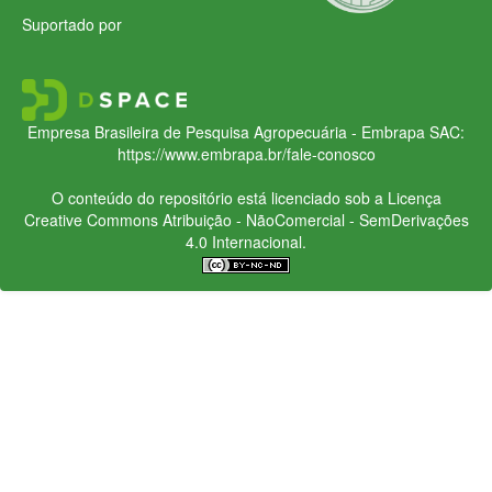
Suportado por
Empresa Brasileira de Pesquisa Agropecuária - Embrapa
SAC:
https://www.embrapa.br/fale-conosco
O conteúdo do repositório está licenciado sob a Licença
Creative Commons
Atribuição - NãoComercial - SemDerivações
4.0 Internacional.