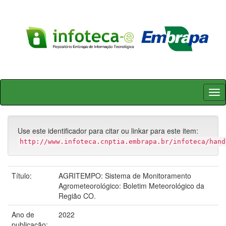
Skip
navigation
Use este identificador para citar ou linkar para este item:
http://www.infoteca.cnptia.embrapa.br/infoteca/hand
Título:
AGRITEMPO: Sistema de Monitoramento
Agrometeorológico: Boletim Meteorológico da
Região CO.
Ano de
2022
publicação: