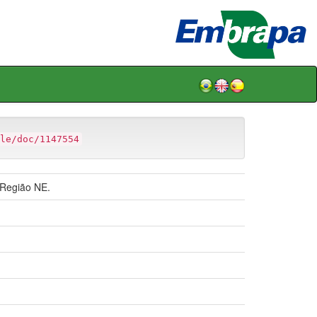
le/doc/1147554
 Região NE.