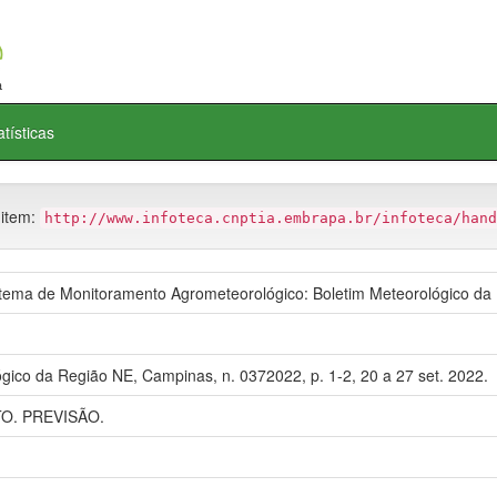
atísticas
 item:
http://www.infoteca.cnptia.embrapa.br/infoteca/hand
ma de Monitoramento Agrometeorológico: Boletim Meteorológico da
gico da Região NE, Campinas, n. 0372022, p. 1-2, 20 a 27 set. 2022.
. PREVISÃO.