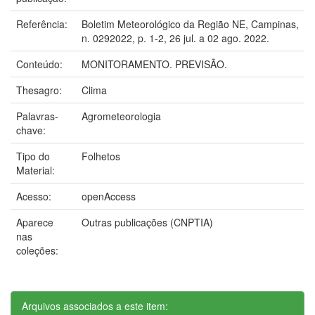
Referência:
Boletim Meteorológico da Região NE, Campinas,
n. 0292022, p. 1-2, 26 jul. a 02 ago. 2022.
Conteúdo:
MONITORAMENTO. PREVISÃO.
Thesagro:
Clima
Palavras-
Agrometeorologia
chave:
Tipo do
Folhetos
Material:
Acesso:
openAccess
Aparece
Outras publicações (CNPTIA)
nas
coleções:
Arquivos associados a este item: