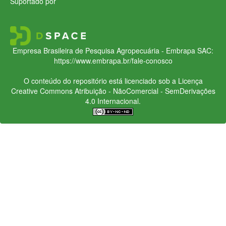
Suportado por
Empresa Brasileira de Pesquisa Agropecuária - Embrapa
SAC:
https://www.embrapa.br/fale-conosco
O conteúdo do repositório está licenciado sob a Licença
Creative Commons
Atribuição - NãoComercial - SemDerivações
4.0 Internacional.