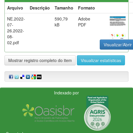
Arquivo
Descrição
Tamanho
Formato
NE.2022-
590,79
Adobe
07-
kB
PDF
26.2022-
08-
02.pdf
Visualizar/Abrir
Mostrar registro completo do item
Visualizar estatísticas
Indexado por