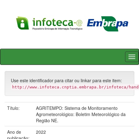
Skip
navigation
Use este identificador para citar ou linkar para este item:
http://www.infoteca.cnptia.embrapa.br/infoteca/hand
Título:
AGRITEMPO: Sistema de Monitoramento
Agrometeorológico: Boletim Meteorológico da
Região NE.
Ano de
2022
publicação: