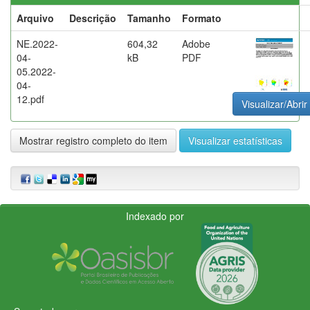
Arquivo
Descrição
Tamanho
Formato
NE.2022-
604,32
Adobe
04-
kB
PDF
05.2022-
04-
12.pdf
Visualizar/Abrir
Mostrar registro completo do item
Visualizar estatísticas
Indexado por