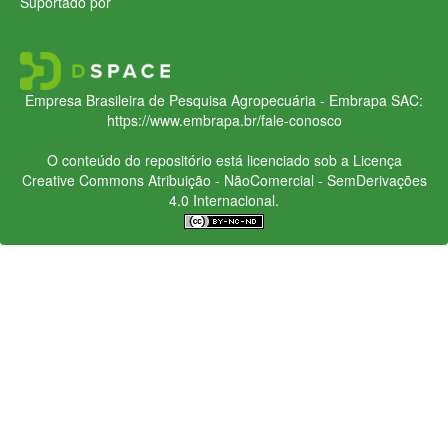
Suportado por
Empresa Brasileira de Pesquisa Agropecuária - Embrapa
SAC:
https://www.embrapa.br/fale-conosco
O conteúdo do repositório está licenciado sob a Licença
Creative Commons
Atribuição - NãoComercial - SemDerivações
4.0 Internacional.