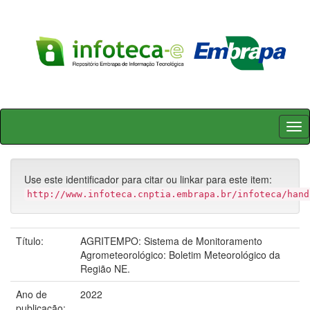
Skip
navigation
Use este identificador para citar ou linkar para este item:
http://www.infoteca.cnptia.embrapa.br/infoteca/hand
Título:
AGRITEMPO: Sistema de Monitoramento
Agrometeorológico: Boletim Meteorológico da
Região NE.
Ano de
2022
publicação: