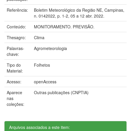
Referência:
Boletim Meteorológico da Região NE, Campinas,
n. 0142022, p. 1-2, 05 a 12 abr. 2022.
Conteúdo:
MONITORAMENTO. PREVISÃO.
Thesagro:
Clima
Palavras-
Agrometeorologia
chave:
Tipo do
Folhetos
Material:
Acesso:
openAccess
Aparece
Outras publicações (CNPTIA)
nas
coleções:
Arquivos associados a este item: