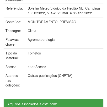
Referência:
Boletim Meteorológico da Região NE, Campinas,
n. 0132022, p. 1-2, 29 mar. a 05 abr. 2022.
Conteúdo:
MONITORAMENTO. PREVISÃO.
Thesagro:
Clima
Palavras-
Agrometeorologia
chave:
Tipo do
Folhetos
Material:
Acesso:
openAccess
Aparece
Outras publicações (CNPTIA)
nas
coleções:
Arquivos associados a este item: