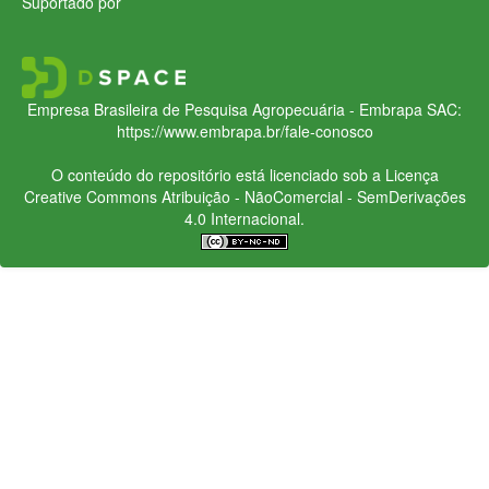
Suportado por
Empresa Brasileira de Pesquisa Agropecuária - Embrapa
SAC:
https://www.embrapa.br/fale-conosco
O conteúdo do repositório está licenciado sob a Licença
Creative Commons
Atribuição - NãoComercial - SemDerivações
4.0 Internacional.