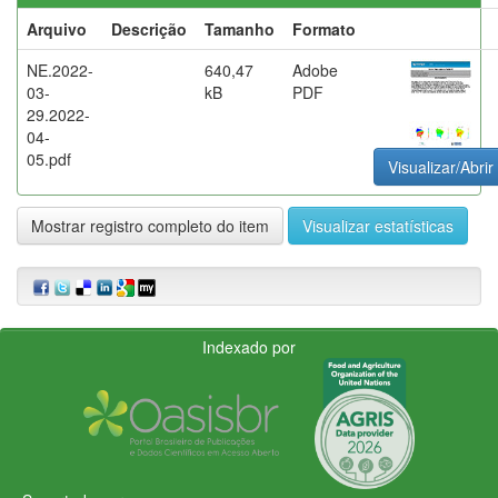
Arquivo
Descrição
Tamanho
Formato
NE.2022-
640,47
Adobe
03-
kB
PDF
29.2022-
04-
05.pdf
Visualizar/Abrir
Mostrar registro completo do item
Visualizar estatísticas
Indexado por