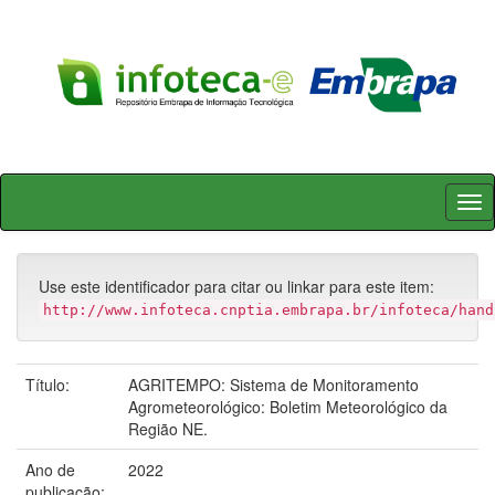
Skip
navigation
Use este identificador para citar ou linkar para este item:
http://www.infoteca.cnptia.embrapa.br/infoteca/hand
Título:
AGRITEMPO: Sistema de Monitoramento
Agrometeorológico: Boletim Meteorológico da
Região NE.
Ano de
2022
publicação: