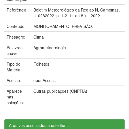
Referência:
Boletim Meteorológico da Região N, Campinas,
n. 0282022, p. 1-2, 11 a 18 jul. 2022.
Conteúdo:
MONITORAMENTO. PREVISÃO.
Thesagro:
Clima
Palavras-
Agrometeorologia
chave:
Tipo do
Folhetos
Material:
Acesso:
openAccess
Aparece
Outras publicações (CNPTIA)
nas
coleções:
Arquivos associados a este item: