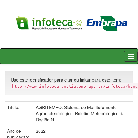
Skip
navigation
Use este identificador para citar ou linkar para este item:
http://www.infoteca.cnptia.embrapa.br/infoteca/hand
Título:
AGRITEMPO: Sistema de Monitoramento
Agrometeorológico: Boletim Meteorológico da
Região N.
Ano de
2022
publicação: