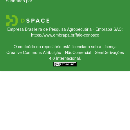
Suportado por
Empresa Brasileira de Pesquisa Agropecuária - Embrapa
SAC:
https://www.embrapa.br/fale-conosco
O conteúdo do repositório está licenciado sob a Licença
Creative Commons
Atribuição - NãoComercial - SemDerivações
4.0 Internacional.