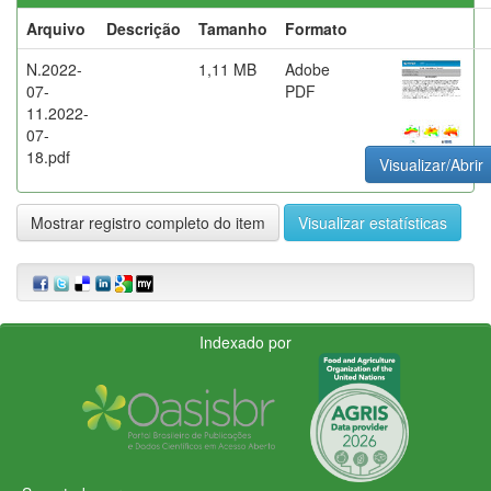
Arquivo
Descrição
Tamanho
Formato
N.2022-
1,11 MB
Adobe
07-
PDF
11.2022-
07-
18.pdf
Visualizar/Abrir
Mostrar registro completo do item
Visualizar estatísticas
Indexado por