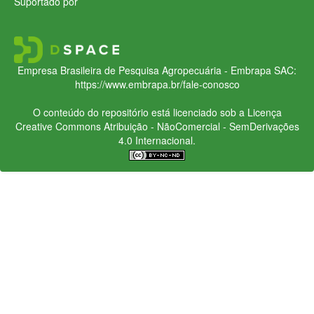
Suportado por
Empresa Brasileira de Pesquisa Agropecuária - Embrapa
SAC:
https://www.embrapa.br/fale-conosco
O conteúdo do repositório está licenciado sob a Licença
Creative Commons
Atribuição - NãoComercial - SemDerivações
4.0 Internacional.