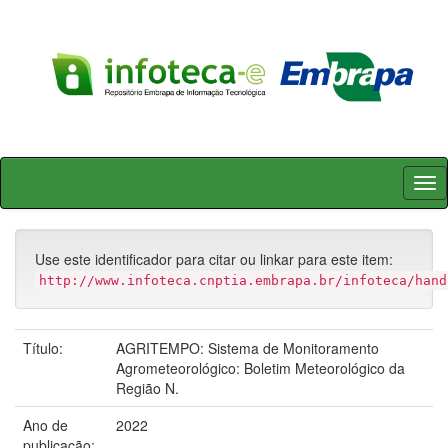
Skip
navigation
Use este identificador para citar ou linkar para este item:
http://www.infoteca.cnptia.embrapa.br/infoteca/hand
Título:
AGRITEMPO: Sistema de Monitoramento
Agrometeorológico: Boletim Meteorológico da
Região N.
Ano de
2022
publicação: