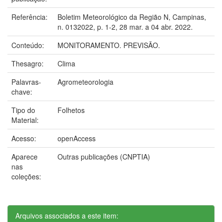
Referência:
Boletim Meteorológico da Região N, Campinas,
n. 0132022, p. 1-2, 28 mar. a 04 abr. 2022.
Conteúdo:
MONITORAMENTO. PREVISÃO.
Thesagro:
Clima
Palavras-
Agrometeorologia
chave:
Tipo do
Folhetos
Material:
Acesso:
openAccess
Aparece
Outras publicações (CNPTIA)
nas
coleções:
Arquivos associados a este item: