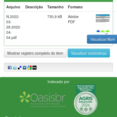
Arquivo
Descrição
Tamanho
Formato
N.2022-
730,9 kB
Adobe
03-
PDF
28.2022-
04-
04.pdf
Visualizar/Abrir
Mostrar registro completo do item
Visualizar estatísticas
Indexado por