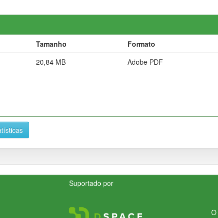
Tamanho
Formato
20,84 MB
Adobe PDF
tísticas
Suportado por
O 