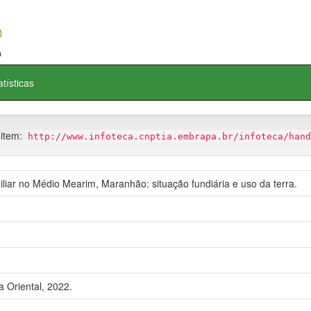
atísticas
 item:
http://www.infoteca.cnptia.embrapa.br/infoteca/hand
iliar no Médio Mearim, Maranhão: situação fundiária e uso da terra.
 Oriental, 2022.