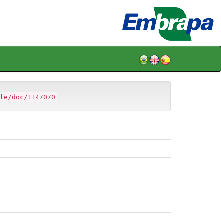
le/doc/1147070