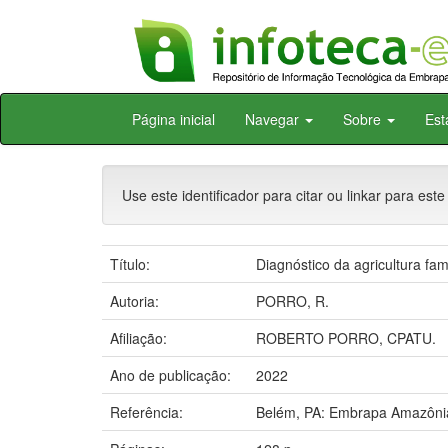
Skip
Página inicial
Navegar
Sobre
Est
navigation
Use este identificador para citar ou linkar para este
Título:
Diagnóstico da agricultura fam
Autoria:
PORRO, R.
Afiliação:
ROBERTO PORRO, CPATU.
Ano de publicação:
2022
Referência:
Belém, PA: Embrapa Amazônia