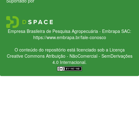
Suportado por
Empresa Brasileira de Pesquisa Agropecuária - Embrapa
SAC:
https://www.embrapa.br/fale-conosco
O conteúdo do repositório está licenciado sob a Licença
Creative Commons
Atribuição - NãoComercial - SemDerivações
4.0 Internacional.