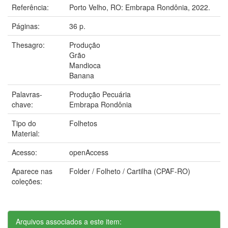
Referência:
Porto Velho, RO: Embrapa Rondônia, 2022.
Páginas:
36 p.
Thesagro:
Produção
Grão
Mandioca
Banana
Palavras-
Produção Pecuária
chave:
Embrapa Rondônia
Tipo do
Folhetos
Material:
Acesso:
openAccess
Aparece nas
Folder / Folheto / Cartilha (CPAF-RO)
coleções:
Arquivos associados a este item: