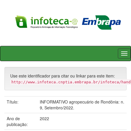
Skip
navigation
Use este identificador para citar ou linkar para este item:
http://www.infoteca.cnptia.embrapa.br/infoteca/hand
Título:
INFORMATIVO agropecuário de Rondônia: n.
9, Setembro/2022.
Ano de
2022
publicação: