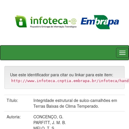
Skip
navigation
Use este identificador para citar ou linkar para este item:
http://www.infoteca.cnptia.embrapa.br/infoteca/hand
Título:
Integridade estrutural de sulco-camalhões em
Terras Baixas de Clima Temperado.
Autoria:
CONCENÇO, G.
PARFITT, J. M. B.
MELO, T. S.