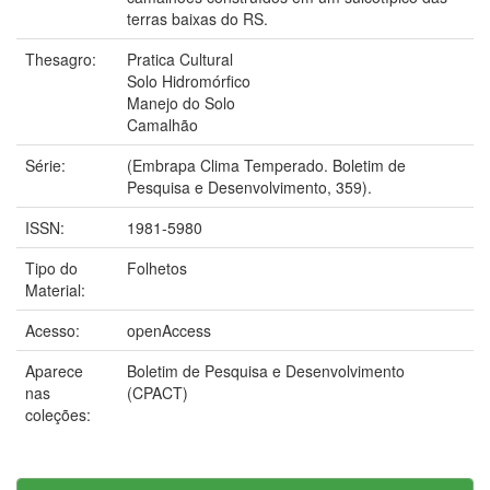
terras baixas do RS.
Thesagro:
Pratica Cultural
Solo Hidromórfico
Manejo do Solo
Camalhão
Série:
(Embrapa Clima Temperado. Boletim de
Pesquisa e Desenvolvimento, 359).
ISSN:
1981-5980
Tipo do
Folhetos
Material:
Acesso:
openAccess
Aparece
Boletim de Pesquisa e Desenvolvimento
nas
(CPACT)
coleções: