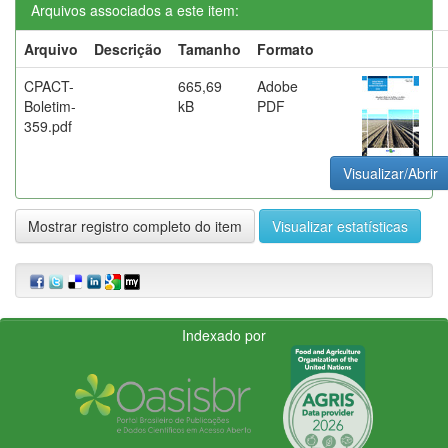
Arquivos associados a este item:
Arquivo
Descrição
Tamanho
Formato
CPACT-
665,69
Adobe
Boletim-
kB
PDF
359.pdf
Visualizar/Abrir
Mostrar registro completo do item
Visualizar estatísticas
Indexado por