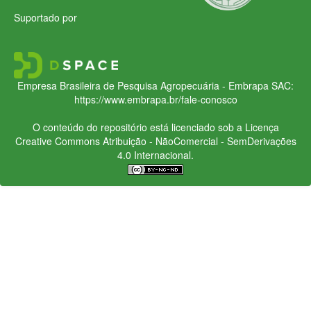
Suportado por
Empresa Brasileira de Pesquisa Agropecuária - Embrapa
SAC:
https://www.embrapa.br/fale-conosco
O conteúdo do repositório está licenciado sob a Licença
Creative Commons
Atribuição - NãoComercial - SemDerivações
4.0 Internacional.