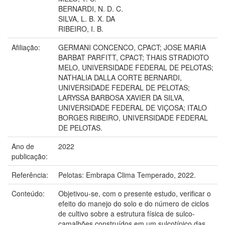
BERNARDI, N. D. C.
SILVA, L. B. X. DA
RIBEIRO, I. B.
Afiliação:
GERMANI CONCENCO, CPACT; JOSE MARIA
BARBAT PARFITT, CPACT; THAIS STRADIOTO
MELO, UNIVERSIDADE FEDERAL DE PELOTAS;
NATHALIA DALLA CORTE BERNARDI,
UNIVERSIDADE FEDERAL DE PELOTAS;
LARYSSA BARBOSA XAVIER DA SILVA,
UNIVERSIDADE FEDERAL DE VIÇOSA; ITALO
BORGES RIBEIRO, UNIVERSIDADE FEDERAL
DE PELOTAS.
Ano de
2022
publicação:
Referência:
Pelotas: Embrapa Clima Temperado, 2022.
Conteúdo:
Objetivou-se, com o presente estudo, verificar o
efeito do manejo do solo e do número de ciclos
de cultivo sobre a estrutura física de sulco-
camalhões construídos em um sulcotípico das